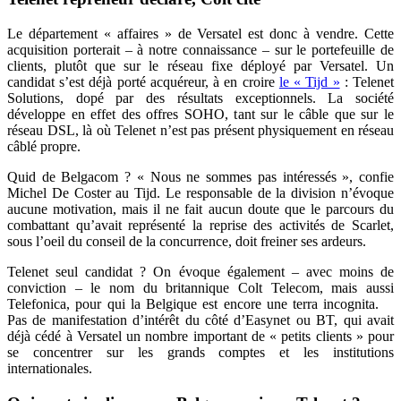
Le département « affaires » de Versatel est donc à vendre. Cette
acquisition porterait – à notre connaissance – sur le portefeuille de
clients, plutôt que sur le réseau fixe déployé par Versatel. Un
candidat s’est déjà porté acquéreur, à en croire
le « Tijd »
: Telenet
Solutions, dopé par des résultats exceptionnels. La société
développe en effet des offres SOHO, tant sur le câble que sur le
réseau DSL, là où Telenet n’est pas présent physiquement en réseau
câblé propre.
Quid de Belgacom ? « Nous ne sommes pas intéressés », confie
Michel De Coster au Tijd. Le responsable de la division n’évoque
aucune motivation, mais il ne fait aucun doute que le parcours du
combattant qu’avait représenté la reprise des activités de Scarlet,
sous l’oeil du conseil de la concurrence, doit freiner ses ardeurs.
Telenet seul candidat ? On évoque également – avec moins de
conviction – le nom du britannique Colt Telecom, mais aussi
Telefonica, pour qui la Belgique est encore une terra incognita.
Pas de manifestation d’intérêt du côté d’Easynet ou BT, qui avait
déjà cédé à Versatel un nombre important de « petits clients » pour
se concentrer sur les grands comptes et les institutions
internationales.