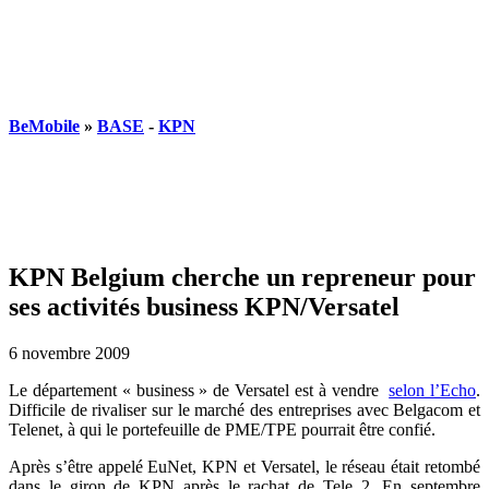
BeMobile
»
BASE
-
KPN
KPN Belgium cherche un repreneur pour
ses activités business KPN/Versatel
6 novembre 2009
Le département « business » de Versatel est à vendre
selon l’Echo
.
Difficile de rivaliser sur le marché des entreprises avec Belgacom et
Telenet, à qui le portefeuille de PME/TPE pourrait être confié.
Après s’être appelé EuNet, KPN et Versatel, le réseau était retombé
dans le giron de KPN après le rachat de Tele 2. En septembre