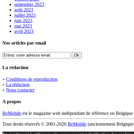
septembre 2023
août 2023
juillet 2023
juin 2023
mai 2023
avril 2023
Nos articles par email
La rédaction
»
Conditions de reproduction
»
La rédaction
»
Nous contacter
A propos
BeMobile
est le magazine web indépendant de référence en Belgique 
Tous droits réservés © 2001-2026
BeMobile
(anciennement BelgiqueM