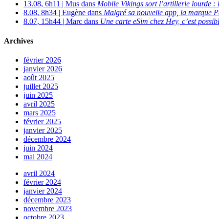
13.08, 6h11 | Mus dans
Mobile Vikings sort l’artillerie lourde
8.08, 8h34 | Eugène dans
Malgré sa nouvelle app, la marque P
8.07, 15h44 | Marc dans
Une carte eSim chez Hey, c’est possibl
Archives
février 2026
janvier 2026
août 2025
juillet 2025
juin 2025
avril 2025
mars 2025
février 2025
janvier 2025
décembre 2024
juin 2024
mai 2024
avril 2024
février 2024
janvier 2024
décembre 2023
novembre 2023
octobre 2023