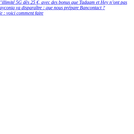
 : l’illimité 5G dès 25 €, avec des bonus que Tadaam et Hey n’ont pas
ayconiq va disparaître : que nous prépare Bancontact ?
e : voici comment faire