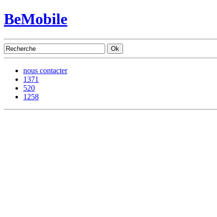
BeMobile
nous contacter
1371
520
1258