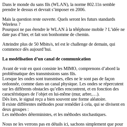
Dans le monde du sans fils (WLAN), la norme 802.11n semble
prendre le dessus et devrait s’imposer en 2006.
Mais la question reste ouverte. Quels seront les futurs standards
Wireless ?
Pourquoi ne pas étendre le WLAN à la téléphone mobile ? L’idée ne
date pas d’hier, et fait son bonhomme de chemin.
Atteindre plus de 50 Mbits/s, tel est le challenge de demain, qui
commence dès aujourd’hui.
La modélisation d’un canal de communication
Avant de voir en quoi consiste les MIMO, comprenons d’abord la
problématique des transmissions sans fils.
Lorsque les ondes sont transmises, elles ne le sont pas de façon
ordonnée, comme dans un canal physique. Les ondes se répercutent
sur les différents obstacles qu’elles rencontrent, et en fonction des
caractéristiques de l’objet en lui-même (mur, arbre,…).
Dès lors, le signal reçu a bien souvent une forme aléatoire.
Il existe différentes méthodes pour remédier à cela, qui se divisent en
deux groupes :
Les méthodes déterministes, et les méthodes stochastiques.
Nous ne les verrons pas en détails ici, sachons simplement que pour