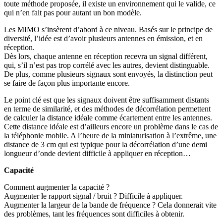
toute méthode proposée, il existe un environnement qui le valide, ce
qui n’en fait pas pour autant un bon modèle.
Les MIMO s’insèrent d’abord à ce niveau. Basés sur le principe de
diversité, l’idée est d’avoir plusieurs antennes en émission, et en
réception.
Dès lors, chaque antenne en réception recevra un signal différent,
qui, s’il n’est pas trop corrélé avec les autres, devient distinguable.
De plus, comme plusieurs signaux sont envoyés, la distinction peut
se faire de façon plus importante encore.
Le point clé est que les signaux doivent être suffisamment distants
en terme de similarité, et des méthodes de décorrélation permettent
de calculer la distance idéale comme écartement entre les antennes.
Cette distance idéale est d’ailleurs encore un problème dans le cas de
la téléphonie mobile. A l’heure de la miniaturisation à l’extrême, une
distance de 3 cm qui est typique pour la décorrélation d’une demi
longueur d’onde devient difficile à appliquer en réception…
Capacité
Comment augmenter la capacité ?
Augmenter le rapport signal / bruit ? Difficile à appliquer.
Augmenter la largeur de la bande de fréquence ? Cela donnerait vite
des problèmes, tant les fréquences sont difficiles à obtenir.