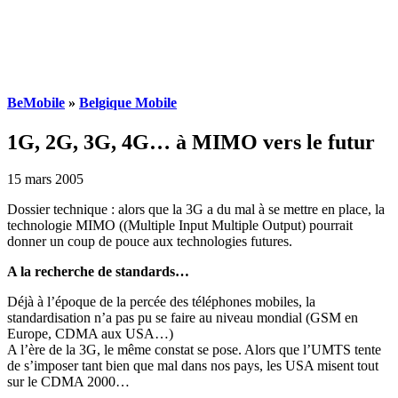
BeMobile
»
Belgique Mobile
1G, 2G, 3G, 4G… à MIMO vers le futur
15 mars 2005
Dossier technique : alors que la 3G a du mal à se mettre en place, la
technologie MIMO ((Multiple Input Multiple Output) pourrait
donner un coup de pouce aux technologies futures.
A la recherche de standards…
Déjà à l’époque de la percée des téléphones mobiles, la
standardisation n’a pas pu se faire au niveau mondial (GSM en
Europe, CDMA aux USA…)
A l’ère de la 3G, le même constat se pose. Alors que l’UMTS tente
de s’imposer tant bien que mal dans nos pays, les USA misent tout
sur le CDMA 2000…