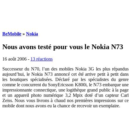
BeMobile
»
Nokia
Nous avons testé pour vous le Nokia N73
16 août 2006
-
13 réactions
Successeur du N70, l’un des mobiles Nokia 3G les plus répandus
aujourd’hui, le Nokia N73 annoncé cet été arrive petit à petit dans
les boutiques spécialisées. Déclaré par les spécialistes du genre
comme le concurrent du SonyEricsson K800i, le N73 embarque une
impressionnante connectique, une logithèque grand public à la page
et un appareil photo numérique 3,2 Mpix doté d’un capteur Carl
Zeiss. Nous vous livrons à chaud nos premières impressions sur ce
mobile dont nous avons eu la chance de recevoir un exemplaire.