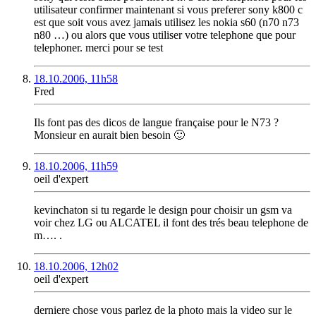
utilisateur confirmer maintenant si vous preferer sony k800 c
est que soit vous avez jamais utilisez les nokia s60 (n70 n73
n80 …) ou alors que vous utiliser votre telephone que pour
telephoner. merci pour se test
18.10.2006, 11h58
Fred
Ils font pas des dicos de langue française pour le N73 ?
Monsieur en aurait bien besoin 🙂
18.10.2006, 11h59
oeil d'expert
kevinchaton si tu regarde le design pour choisir un gsm va
voir chez LG ou ALCATEL il font des trés beau telephone de
m…. .
18.10.2006, 12h02
oeil d'expert
derniere chose vous parlez de la photo mais la video sur le