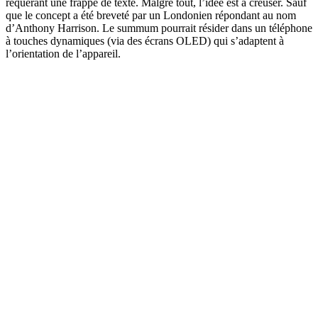
requérant une frappe de texte. Malgré tout, l’idée est à creuser. Sauf
que le concept a été breveté par un Londonien répondant au nom
d’Anthony Harrison. Le summum pourrait résider dans un téléphone
à touches dynamiques (via des écrans OLED) qui s’adaptent à
l’orientation de l’appareil.