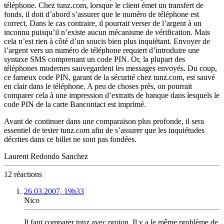
téléphone. Chez tunz.com, lorsque le client émet un transfert de
fonds, il doit d’abord s’assurer que le numéro de téléphone est
correct. Dans le cas contraire, il pourrait verser de l’argent à un
inconnu puisqu’il n’existe aucun mécanisme de vérification. Mais
cela n’est rien à côté d’un soucis bien plus inquiétant. Envoyer de
l’argent vers un numéro de téléphone requiert d’introduire une
syntaxe SMS comprenant un code PIN. Or, la plupart des
téléphones modernes sauvegardent les messages envoyés. Du coup,
ce fameux code PIN, garant de la sécurité chez tunz.com, est sauvé
en clair dans le téléphone. A peu de choses près, on pourrait
comparer cela à une impression d’extraits de banque dans lesquels le
code PIN de la carte Bancontact est imprimé.
Avant de continuer dans une comparaison plus profonde, il sera
essentiel de tester tunz.com afin de s’assurer que les inquiétudes
décrites dans ce billet ne sont pas fondées.
Laurent Redondo Sanchez
12 réactions
26.03.2007, 19h33
Nico
Il faut comparer tunz avec proton. Il y a le même problème de