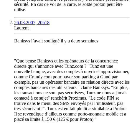
sécurité. En cas de vol de la carte, le solde proton peut être
utilisé.
26.03.2007, 20h18
Laurent
Banksys l’avait souligné il y a deux semaines
"Que pense Banksys et les opérateurs de la concurrence
directe qui s’annonce avec Tunz.com ? "Tunz est une
nouvelle banque, avec des comptes à ouvrir et approvisionner,
comme Crandy.com pour payer son parking à Gand par
exemple, pas un opérateur bancaire en relation directe avec les
comptes bancaires des utilisateurs." clame Banksys. "En plus,
les transactions ne sont pas sécurisées, Tunz ne nous a jamais
contacté à ce sujet" renchérit Proximus. "Le code PIN se
trouve dans le menu des SMS envoyés par l’utilisateur, pas
très sécurisant !". Tunz est en fait plutôt assimilable à Proton.
Il se revendique d’ailleurs comme porte-monnaie mobile et a
placé sa limite à 150 € (125 € pour Proton)."