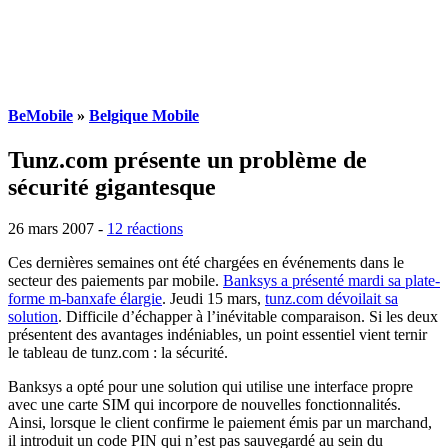
BeMobile
»
Belgique Mobile
Tunz.com présente un problème de
sécurité gigantesque
26 mars 2007
-
12 réactions
Ces dernières semaines ont été chargées en événements dans le
secteur des paiements par mobile.
Banksys a présenté mardi sa plate-
forme m-banxafe élargie
. Jeudi 15 mars,
tunz.com dévoilait sa
solution
. Difficile d’échapper à l’inévitable comparaison. Si les deux
présentent des avantages indéniables, un point essentiel vient ternir
le tableau de tunz.com : la sécurité.
Banksys a opté pour une solution qui utilise une interface propre
avec une carte SIM qui incorpore de nouvelles fonctionnalités.
Ainsi, lorsque le client confirme le paiement émis par un marchand,
il introduit un code PIN qui n’est pas sauvegardé au sein du