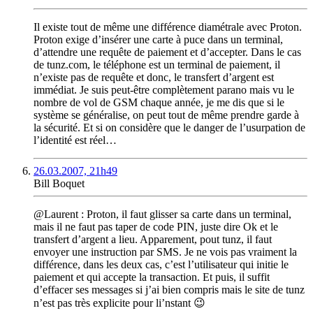
Il existe tout de même une différence diamétrale avec Proton.
Proton exige d’insérer une carte à puce dans un terminal,
d’attendre une requête de paiement et d’accepter. Dans le cas
de tunz.com, le téléphone est un terminal de paiement, il
n’existe pas de requête et donc, le transfert d’argent est
immédiat. Je suis peut-être complètement parano mais vu le
nombre de vol de GSM chaque année, je me dis que si le
système se généralise, on peut tout de même prendre garde à
la sécurité. Et si on considère que le danger de l’usurpation de
l’identité est réel…
26.03.2007, 21h49
Bill Boquet
@Laurent : Proton, il faut glisser sa carte dans un terminal,
mais il ne faut pas taper de code PIN, juste dire Ok et le
transfert d’argent a lieu. Apparement, pout tunz, il faut
envoyer une instruction par SMS. Je ne vois pas vraiment la
différence, dans les deux cas, c’est l’utilisateur qui initie le
paiement et qui accepte la transaction. Et puis, il suffit
d’effacer ses messages si j’ai bien compris mais le site de tunz
n’est pas très explicite pour li’nstant 😉