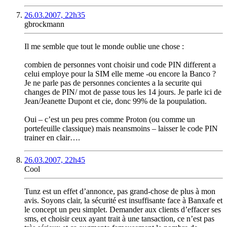
26.03.2007, 22h35
gbrockmann
Il me semble que tout le monde oublie une chose :
combien de personnes vont choisir und code PIN different a
celui employe pour la SIM elle meme -ou encore la Banco ?
Je ne parle pas de personnes concientes a la securite qui
changes de PIN/ mot de passe tous les 14 jours. Je parle ici de
Jean/Jeanette Dupont et cie, donc 99% de la poupulation.
Oui – c’est un peu pres comme Proton (ou comme un
portefeuille classique) mais neansmoins – laisser le code PIN
trainer en clair….
26.03.2007, 22h45
Cool
Tunz est un effet d’annonce, pas grand-chose de plus à mon
avis. Soyons clair, la sécurité est insuffisante face à Banxafe et
le concept un peu simplet. Demander aux clients d’effacer ses
sms, et choisir ceux ayant trait à une tansaction, ce n’est pas