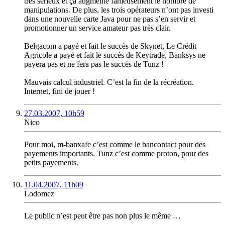
très sérieux et ça augmente fameusement le nombre de
manipulations. De plus, les trois opérateurs n’ont pas investi
dans une nouvelle carte Java pour ne pas s’en servir et
promotionner un service amateur pas très clair.
Belgacom a payé et fait le succès de Skynet, Le Crédit
Agricole a payé et fait le succès de Keytrade, Banksys ne
payera pas et ne fera pas le succès de Tunz !
Mauvais calcul industriel. C’est la fin de la récréation.
Internet, fini de jouer !
27.03.2007, 10h59
Nico
Pour moi, m-banxafe c’est comme le bancontact pour des
payements importants. Tunz c’est comme proton, pour des
petits payements.
11.04.2007, 11h09
Lodomez
Le public n’est peut être pas non plus le même …