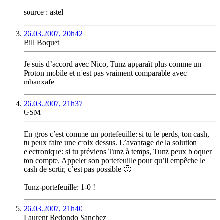
source : astel
26.03.2007, 20h42
Bill Boquet
Je suis d’accord avec Nico, Tunz apparaît plus comme un
Proton mobile et n’est pas vraiment comparable avec
mbanxafe
26.03.2007, 21h37
GSM
En gros c’est comme un portefeuille: si tu le perds, ton cash,
tu peux faire une croix dessus. L’avantage de la solution
electronique: si tu préviens Tunz à temps, Tunz peux bloquer
ton compte. Appeler son portefeuille pour qu’il empêche le
cash de sortir, c’est pas possible 🙂
Tunz-portefeuille: 1-0 !
26.03.2007, 21h40
Laurent Redondo Sanchez