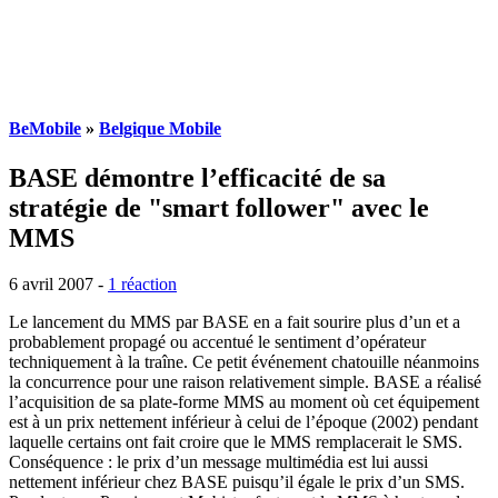
BeMobile
»
Belgique Mobile
BASE démontre l’efficacité de sa
stratégie de "smart follower" avec le
MMS
6 avril 2007
-
1 réaction
Le lancement du MMS par BASE en a fait sourire plus d’un et a
probablement propagé ou accentué le sentiment d’opérateur
techniquement à la traîne. Ce petit événement chatouille néanmoins
la concurrence pour une raison relativement simple. BASE a réalisé
l’acquisition de sa plate-forme MMS au moment où cet équipement
est à un prix nettement inférieur à celui de l’époque (2002) pendant
laquelle certains ont fait croire que le MMS remplacerait le SMS.
Conséquence : le prix d’un message multimédia est lui aussi
nettement inférieur chez BASE puisqu’il égale le prix d’un SMS.