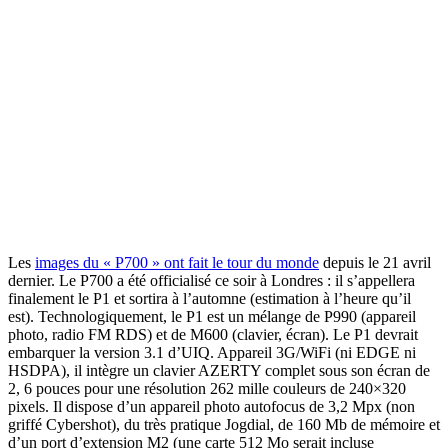
Les
images du « P700 » ont fait le tour du monde
depuis le 21 avril
dernier. Le P700 a été officialisé ce soir à Londres : il s’appellera
finalement le P1 et sortira à l’automne (estimation à l’heure qu’il
est). Technologiquement, le P1 est un mélange de P990 (appareil
photo, radio FM RDS) et de M600 (clavier, écran). Le P1 devrait
embarquer la version 3.1 d’UIQ. Appareil 3G/WiFi (ni EDGE ni
HSDPA), il intègre un clavier AZERTY complet sous son écran de
2, 6 pouces pour une résolution 262 mille couleurs de 240×320
pixels. Il dispose d’un appareil photo autofocus de 3,2 Mpx (non
griffé Cybershot), du très pratique Jogdial, de 160 Mb de mémoire et
d’un port d’extension M2 (une carte 512 Mo serait incluse