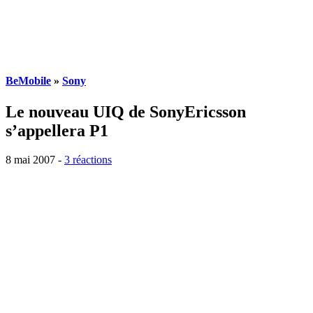
BeMobile
»
Sony
Le nouveau UIQ de SonyEricsson
s’appellera P1
8 mai 2007
-
3 réactions