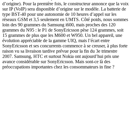
d’origine). Pour la première fois, le constructeur annonce que la voix
sur IP (VoIP) sera disponible d’origine sur le modèle. La batterie de
type BST-40 pour une autonomie de 10 heures d’appel sur les
réseaux GSM et 3,5 seulement en UMTS. Côté poids, nous sommes
loin des 90 grammes du Samsung i600, mais proches des 120
grammes du N95 : le P1 de SonyEricsson pèse 124 grammes, soit
15 grammes de plus que les M600 et W950. Un bel appareil, une
évolution appréciable de la gamme UIQ, mais l’écart entre
SonyEricsson et ses concurrents commence à se creuser, à plus forte
raison vu sa livraison tardive prévue pour la fin du 3e trimestre
2007. Samsung, HTC et surtout Nokia ont aujourd’hui pris une
avance considérable sur SonyEricsson. Mais sont-ce là des
préoccupations importantes chez les consommateurs in fine ?