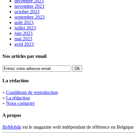
décembre 2023
novembre 2023
octobre 2023
septembre 2023
août 2023
juillet 2023
juin 2023
mai 2023
avril 2023
Nos articles par email
La rédaction
»
Conditions de reproduction
»
La rédaction
»
Nous contacter
A propos
BeMobile
est le magazine web indépendant de référence en Belgique 