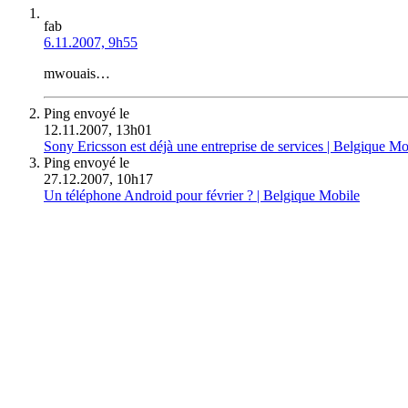
fab
6.11.2007, 9h55
mwouais…
Ping envoyé le
12.11.2007, 13h01
Sony Ericsson est déjà une entreprise de services | Belgique Mo
Ping envoyé le
27.12.2007, 10h17
Un téléphone Android pour février ? | Belgique Mobile