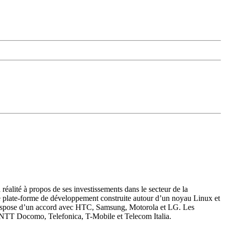
alité à propos de ses investissements dans le secteur de la
une plate-forme de développement construite autour d’un noyau Linux et
l dispose d’un accord avec HTC, Samsung, Motorola et LG. Les
, NTT Docomo, Telefonica, T-Mobile et Telecom Italia.