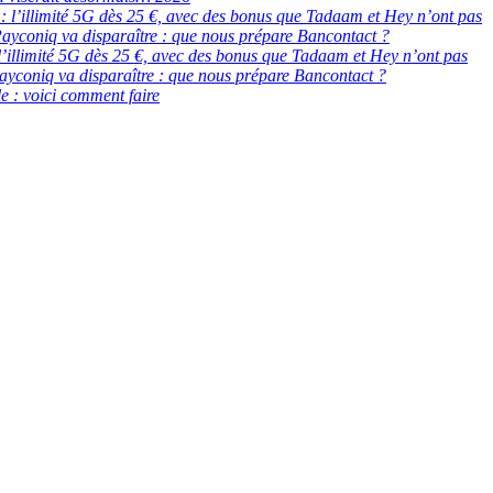
de : l’illimité 5G dès 25 €, avec des bonus que Tadaam et Hey n’ont pas
ayconiq va disparaître : que nous prépare Bancontact ?
 : l’illimité 5G dès 25 €, avec des bonus que Tadaam et Hey n’ont pas
ayconiq va disparaître : que nous prépare Bancontact ?
e : voici comment faire