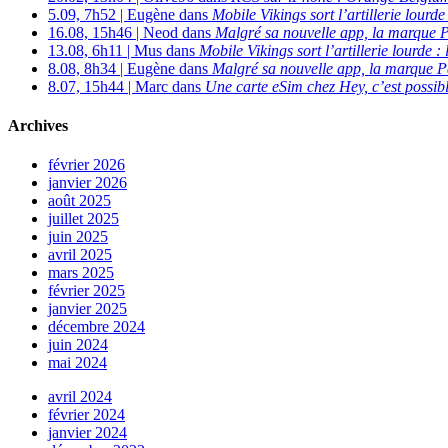
5.09, 7h52 | Eugène dans
Mobile Vikings sort l’artillerie lour
16.08, 15h46 | Neod dans
Malgré sa nouvelle app, la marque P
13.08, 6h11 | Mus dans
Mobile Vikings sort l’artillerie lourde
8.08, 8h34 | Eugène dans
Malgré sa nouvelle app, la marque P
8.07, 15h44 | Marc dans
Une carte eSim chez Hey, c’est possibl
Archives
février 2026
janvier 2026
août 2025
juillet 2025
juin 2025
avril 2025
mars 2025
février 2025
janvier 2025
décembre 2024
juin 2024
mai 2024
avril 2024
février 2024
janvier 2024