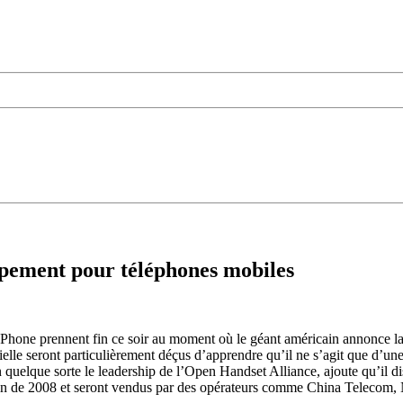
ppement pour téléphones mobiles
hone prennent fin ce soir au moment où le géant américain annonce la ré
cielle seront particulièrement déçus d’apprendre qu’il ne s’agit que d’
 quelque sorte le leadership de l’Open Handset Alliance, ajoute qu’i
a fin de 2008 et seront vendus par des opérateurs comme China Telecom