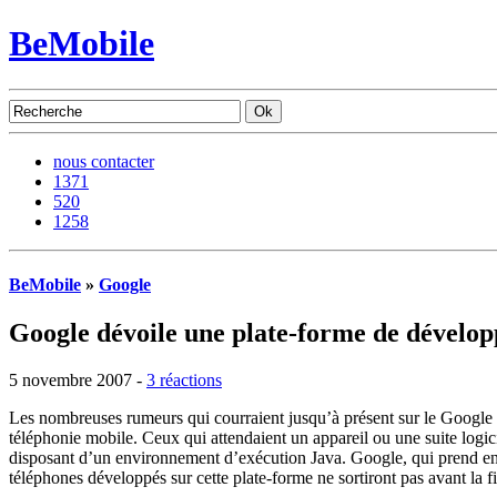
BeMobile
nous contacter
1371
520
1258
BeMobile
»
Google
Google dévoile une plate-forme de dévelo
5 novembre 2007 -
3 réactions
Les nombreuses rumeurs qui courraient jusqu’à présent sur le Google P
téléphonie mobile. Ceux qui attendaient un appareil ou une suite logi
disposant d’un environnement d’exécution Java. Google, qui prend en
téléphones développés sur cette plate-forme ne sortiront pas avant l