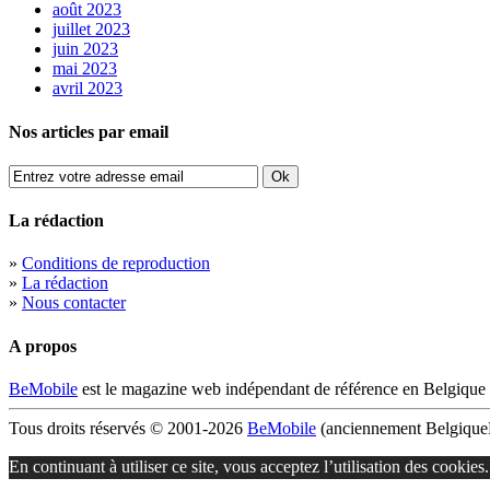
août 2023
juillet 2023
juin 2023
mai 2023
avril 2023
Nos articles par email
La rédaction
»
Conditions de reproduction
»
La rédaction
»
Nous contacter
A propos
BeMobile
est le magazine web indépendant de référence en Belgique 
Tous droits réservés © 2001-2026
BeMobile
(anciennement BelgiqueM
En continuant à utiliser ce site, vous acceptez l’utilisation des cookies