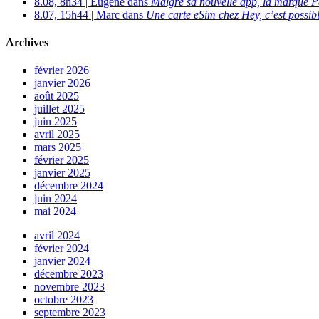
8.08, 8h34 | Eugène dans
Malgré sa nouvelle app, la marque P
8.07, 15h44 | Marc dans
Une carte eSim chez Hey, c’est possibl
Archives
février 2026
janvier 2026
août 2025
juillet 2025
juin 2025
avril 2025
mars 2025
février 2025
janvier 2025
décembre 2024
juin 2024
mai 2024
avril 2024
février 2024
janvier 2024
décembre 2023
novembre 2023
octobre 2023
septembre 2023