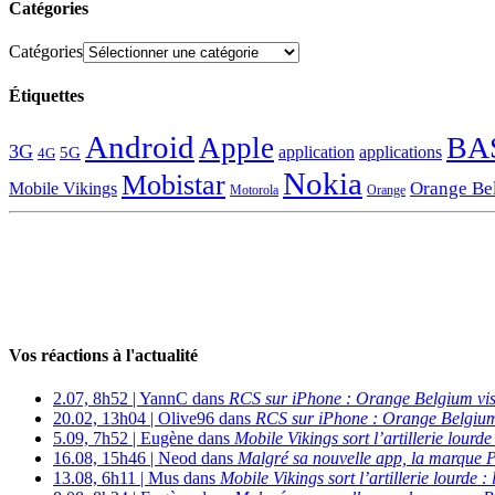
Catégories
Catégories
Étiquettes
Android
BA
Apple
3G
application
applications
5G
4G
Nokia
Mobistar
Orange Be
Mobile Vikings
Motorola
Orange
Vos réactions à l'actualité
2.07, 8h52 | YannC dans
RCS sur iPhone : Orange Belgium vi
20.02, 13h04 | Olive96 dans
RCS sur iPhone : Orange Belgium
5.09, 7h52 | Eugène dans
Mobile Vikings sort l’artillerie lour
16.08, 15h46 | Neod dans
Malgré sa nouvelle app, la marque P
13.08, 6h11 | Mus dans
Mobile Vikings sort l’artillerie lourde