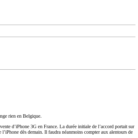
ange rien en Belgique.
 vente d’iPhone 3G en France. La durée initiale de l’accord portait sur
e l’iPhone dès demain. Il faudra néanmoins compter aux alentours de