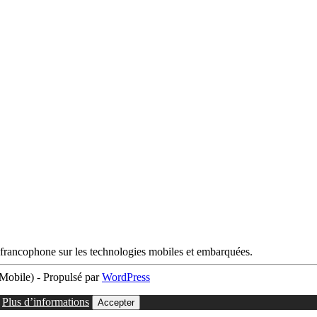
francophone sur les technologies mobiles et embarquées.
obile) - Propulsé par
WordPress
.
Plus d’informations
Accepter