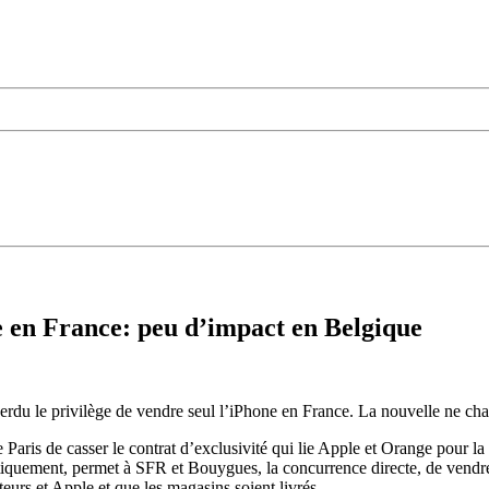
e en France: peu d’impact en Belgique
erdu le privilège de vendre seul l’iPhone en France. La nouvelle ne ch
 Paris de casser le contrat d’exclusivité qui lie Apple et Orange pour la
atiquement, permet à SFR et Bouygues, la concurrence directe, de vendr
eurs et Apple et que les magasins soient livrés.