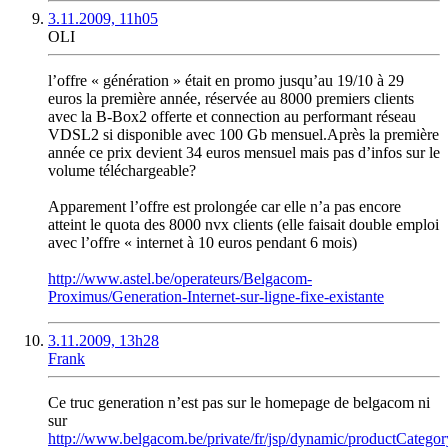
3.11.2009, 11h05
OLI
l’offre « génération » était en promo jusqu’au 19/10 à 29
euros la première année, réservée au 8000 premiers clients
avec la B-Box2 offerte et connection au performant réseau
VDSL2 si disponible avec 100 Gb mensuel.Après la première
année ce prix devient 34 euros mensuel mais pas d’infos sur le
volume téléchargeable?
Apparement l’offre est prolongée car elle n’a pas encore
atteint le quota des 8000 nvx clients (elle faisait double emploi
avec l’offre « internet à 10 euros pendant 6 mois)
http://www.astel.be/operateurs/Belgacom-
Proximus/Generation-Internet-sur-ligne-fixe-existante
3.11.2009, 13h28
Frank
Ce truc generation n’est pas sur le homepage de belgacom ni
sur
http://www.belgacom.be/private/fr/jsp/dynamic/productCategor