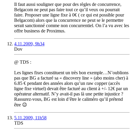
Il faut aussi souligner que pour des règles de concurrence,
Belgacom ne peut pas faire tout ce qu’il veux ou pourrait
faire. Proposer une ligne fixe à 0€ ( ce qui est possible pour
Belgacom) alors que la concurrence ne peut se le permettre
serait sanctionné comme non concurrentiel. On l’a vu avec les
offre business de Proximus.
4.11.2009, 9h34
Dov
@ TDS :
Les lignes fixes constituent un très bon exemple…N’oublions
pas que BG a facturé sa « discovery line » (abo moins cher) à
6.85 € pendant des années alors qu’un raw copper (accès
ligne fixe virtuel) devait être facturé au client à +/- 12€ par un
opérateur alternatif. N’y avait-il pas là une petite injustice ?
Rassurez-vous, BG est loin d’être le caliméro qu’il prétend
être 😉
5.11.2009, 11h58
TDS