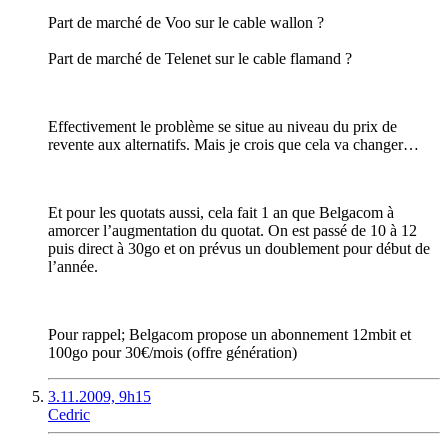
Part de marché de Voo sur le cable wallon ?
Part de marché de Telenet sur le cable flamand ?
Effectivement le problème se situe au niveau du prix de
revente aux alternatifs. Mais je crois que cela va changer…
Et pour les quotats aussi, cela fait 1 an que Belgacom à
amorcer l’augmentation du quotat. On est passé de 10 à 12
puis direct à 30go et on prévus un doublement pour début de
l’année.
Pour rappel; Belgacom propose un abonnement 12mbit et
100go pour 30€/mois (offre génération)
3.11.2009, 9h15
Cedric