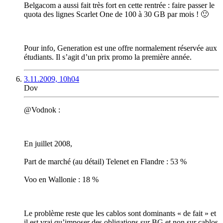
Belgacom a aussi fait très fort en cette rentrée : faire passer le
quota des lignes Scarlet One de 100 à 30 GB par mois ! 🙂
Pour info, Generation est une offre normalement réservée aux
étudiants. Il s’agit d’un prix promo la première année.
3.11.2009, 10h04
Dov
@Vodnok :
En juillet 2008,
Part de marché (au détail) Telenet en Flandre : 53 %
Voo en Wallonie : 18 %
Le problème reste que les cablos sont dominants « de fait » et
il est vrai qu’imposer des obligations sur BG et non sur cablos