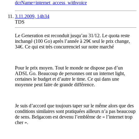
dcrName=internet_access_withvoice
3.11.2009, 14h34
TDS
Le Generation est reconduit jusqu’au 31/12. Le quota reste
inchangé (100 Go) après l’année à 29€ seul le prix change,
34€. Ce qui est très concurrenciel sur notre marché
Pour le prix moyen. Tout le monde ne dispose pas d’un
ADSL Go. Beaucoup de personnes ont un internet light,
certaines le budget et d’autre le time. Ce qui dans une
moyenne peut faire de grande différence.
Je suis d’accord que toujours taper sur le même alors que des
conditions similaires sont pratiquées ailleurs n’a pas beaucoup
de sens. Belgacom est devenu l’emblème de « l’internet trop
cher ».