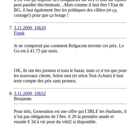
peut paraître discriminant…Mais comme il faut ôter l’Etat de
BG, il faut également ôter les politiques des câblos (et ça,
courage!) pour que ça bouge !
3.11.2009, 10h29
Frank
Je ne comprend pas comment Belgacom invente ces prix. Le
Go est à 41.75 par mois.
OK, ils ont des promos et tous le bazar, mais ce n’est que pour
les nouveaux clients. Selon moi (et selon Test-Achats) il faut
tenir compte des prix sans promos.
3.11.2009, 10h52
Benjamin
Pour info, Generation est une offre qui CIBLE les étudiants, il
n’est pas obligatoire de l’être. € 29 la première année et
ensuite € 34 à vie pour du vdsl2 si disponible.