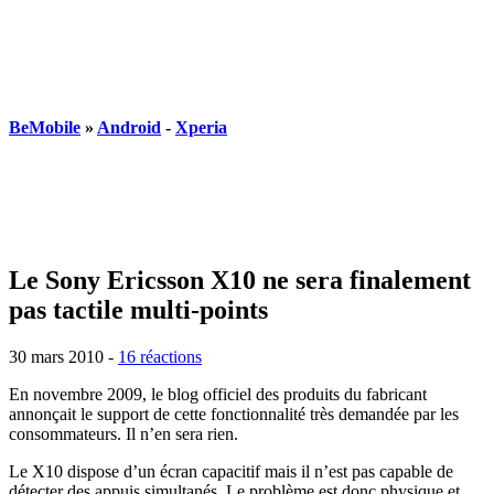
BeMobile
»
Android
-
Xperia
Le Sony Ericsson X10 ne sera finalement
pas tactile multi-points
30 mars 2010
-
16 réactions
En novembre 2009, le blog officiel des produits du fabricant
annonçait le support de cette fonctionnalité très demandée par les
consommateurs. Il n’en sera rien.
Le X10 dispose d’un écran capacitif mais il n’est pas capable de
détecter des appuis simultanés. Le problème est donc physique et