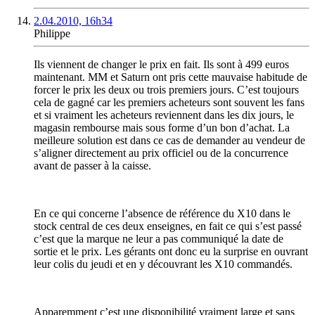
2.04.2010, 16h34
Philippe
Ils viennent de changer le prix en fait. Ils sont à 499 euros
maintenant. MM et Saturn ont pris cette mauvaise habitude de
forcer le prix les deux ou trois premiers jours. C’est toujours
cela de gagné car les premiers acheteurs sont souvent les fans
et si vraiment les acheteurs reviennent dans les dix jours, le
magasin rembourse mais sous forme d’un bon d’achat. La
meilleure solution est dans ce cas de demander au vendeur de
s’aligner directement au prix officiel ou de la concurrence
avant de passer à la caisse.
En ce qui concerne l’absence de référence du X10 dans le
stock central de ces deux enseignes, en fait ce qui s’est passé
c’est que la marque ne leur a pas communiqué la date de
sortie et le prix. Les gérants ont donc eu la surprise en ouvrant
leur colis du jeudi et en y découvrant les X10 commandés.
Apparemment c’est une disponibilité vraiment large et sans