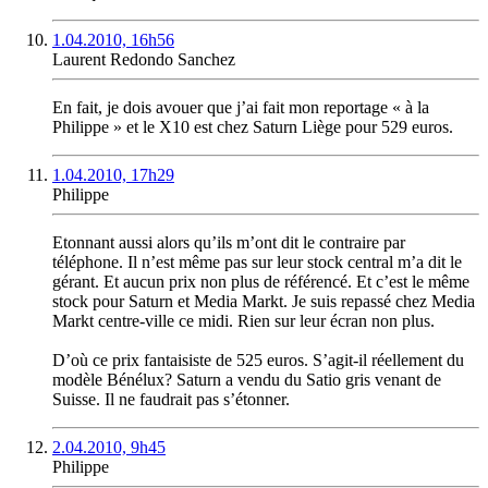
1.04.2010, 16h56
Laurent Redondo Sanchez
En fait, je dois avouer que j’ai fait mon reportage « à la
Philippe » et le X10 est chez Saturn Liège pour 529 euros.
1.04.2010, 17h29
Philippe
Etonnant aussi alors qu’ils m’ont dit le contraire par
téléphone. Il n’est même pas sur leur stock central m’a dit le
gérant. Et aucun prix non plus de référencé. Et c’est le même
stock pour Saturn et Media Markt. Je suis repassé chez Media
Markt centre-ville ce midi. Rien sur leur écran non plus.
D’où ce prix fantaisiste de 525 euros. S’agit-il réellement du
modèle Bénélux? Saturn a vendu du Satio gris venant de
Suisse. Il ne faudrait pas s’étonner.
2.04.2010, 9h45
Philippe