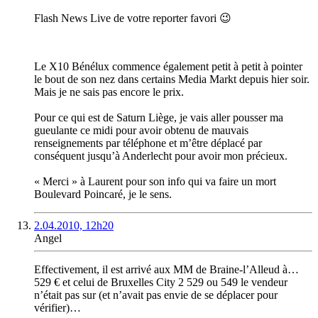
Flash News Live de votre reporter favori 😉
Le X10 Bénélux commence également petit à petit à pointer
le bout de son nez dans certains Media Markt depuis hier soir.
Mais je ne sais pas encore le prix.
Pour ce qui est de Saturn Liège, je vais aller pousser ma
gueulante ce midi pour avoir obtenu de mauvais
renseignements par téléphone et m’être déplacé par
conséquent jusqu’à Anderlecht pour avoir mon précieux.
« Merci » à Laurent pour son info qui va faire un mort
Boulevard Poincaré, je le sens.
2.04.2010, 12h20
Angel
Effectivement, il est arrivé aux MM de Braine-l’Alleud à…
529 € et celui de Bruxelles City 2 529 ou 549 le vendeur
n’était pas sur (et n’avait pas envie de se déplacer pour
vérifier)…