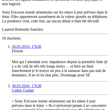
non logiciel.
Sony Ericsson insiste néanmoins sur les mises à jour prévues dans le
futur. Elles apporteront assurément de la valeur ajoutée au téléphone.
La prudence veut, cette fois, qu’aucun détail n’était été dévoilé.
Laurent Redondo Sanchez
16 réactions
30.03.2010, 17h30
Florent
Moi qui l’attendait avec impatience depuis la première fuite (il
y a de celà de très très longs mois) … et bien au final
franchement je le trouve un peu à la ramasse dans pas mal de
domaines. Il ne m’en faut plus. Dommage pour SE
30.03.2010, 17h38
Cedric Godart
« Sony Ericsson insiste néanmoins sur les mises à jour
prévues dans le futur. » Ils n’arriveront jamais à se concentrer
sur la perennité d’un terminal/logiciel avec dix téléphones et