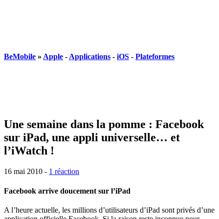
BeMobile
»
Apple
-
Applications
-
iOS
-
Plateformes
Une semaine dans la pomme : Facebook
sur iPad, une appli universelle… et
l’iWatch !
16 mai 2010
-
1 réaction
Facebook arrive doucement sur l’iPad
A l’heure actuelle, les millions d’utilisateurs d’iPad sont privés d’une
application officielle Facebook. Si la raison reste inconnue pour