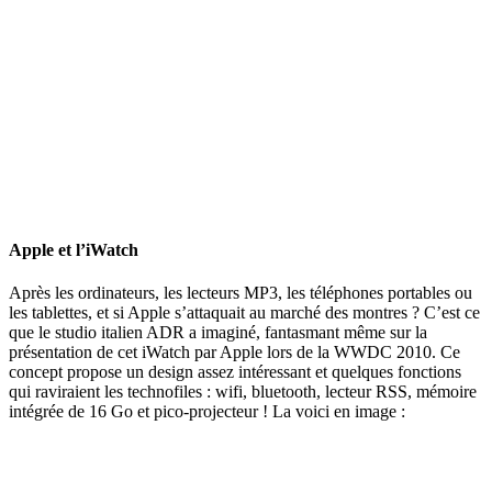
Apple et l’iWatch
Après les ordinateurs, les lecteurs MP3, les téléphones portables ou
les tablettes, et si Apple s’attaquait au marché des montres ? C’est ce
que le studio italien ADR a imaginé, fantasmant même sur la
présentation de cet iWatch par Apple lors de la WWDC 2010. Ce
concept propose un design assez intéressant et quelques fonctions
qui raviraient les technofiles : wifi, bluetooth, lecteur RSS, mémoire
intégrée de 16 Go et pico-projecteur ! La voici en image :