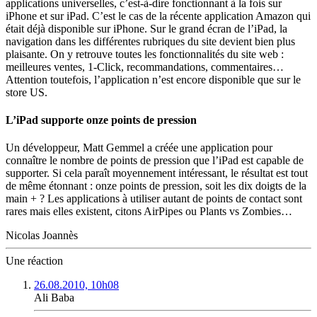
applications universelles, c’est-à-dire fonctionnant à la fois sur
iPhone et sur iPad. C’est le cas de la récente application Amazon qui
était déjà disponible sur iPhone. Sur le grand écran de l’iPad, la
navigation dans les différentes rubriques du site devient bien plus
plaisante. On y retrouve toutes les fonctionnalités du site web :
meilleures ventes, 1-Click, recommandations, commentaires…
Attention toutefois, l’application n’est encore disponible que sur le
store US.
L’iPad supporte onze points de pression
Un développeur, Matt Gemmel a créée une application pour
connaître le nombre de points de pression que l’iPad est capable de
supporter. Si cela paraît moyennement intéressant, le résultat est tout
de même étonnant : onze points de pression, soit les dix doigts de la
main + ? Les applications à utiliser autant de points de contact sont
rares mais elles existent, citons AirPipes ou Plants vs Zombies…
Nicolas Joannès
Une réaction
26.08.2010, 10h08
Ali Baba