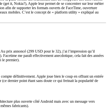
e (get it, Nokia?), Apple leur permet de se concentrer sur leur métier
ation afin de supporter les formats ouverts de FaceTime, ouverture
seaux mobiles. C’est le concept de « platform utility » expliqué au
. Au prix annoncé (299 USD pour le 32), j’ai l’impression qu’il
). Facetime me paraît effectivement anecdotique, cela fait des années
 le premier).
 compte définitivement. Apple joue bien le coup en offrant un entrée
ce dernier point étant sans doute ce qui freinait la popularité de
rchitecture plus ouverte côté Android mais avec un message vers
s mêmes fabricants).