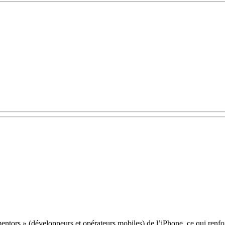
tors » (développeurs et opérateurs mobiles) de l’iPhone, ce qui renfo