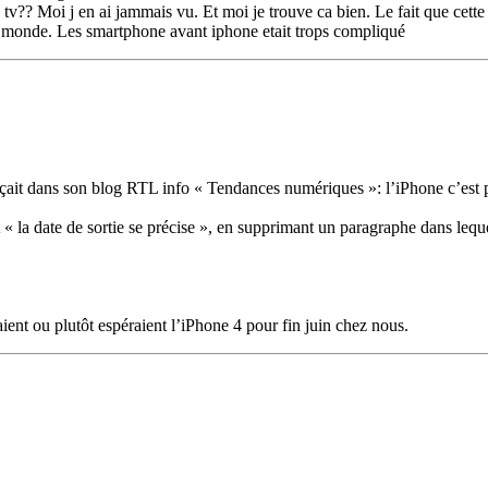
v?? Moi j en ai jammais vu. Et moi je trouve ca bien. Le fait que cette
 le monde. Les smartphone avant iphone etait trops compliqué
çait dans son blog RTL info « Tendances numériques »: l’iPhone c’est p
nt « la date de sortie se précise », en supprimant un paragraphe dans lequel
t ou plutôt espéraient l’iPhone 4 pour fin juin chez nous.