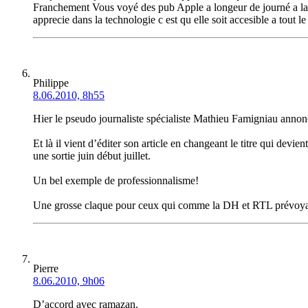
Franchement Vous voyé des pub Apple a longeur de journé a la t
apprecie dans la technologie c est qu elle soit accesible a tout
Philippe
8.06.2010, 8h55
Hier le pseudo journaliste spécialiste Mathieu Famigniau annon
Et là il vient d’éditer son article en changeant le titre qui devie
une sortie juin début juillet.
Un bel exemple de professionnalisme!
Une grosse claque pour ceux qui comme la DH et RTL prévoyaien
Pierre
8.06.2010, 9h06
D’accord avec ramazan.