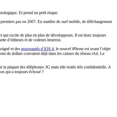
ologique. Et prend un petit risque.
es premiers pas en 2007. En matière de surf mobile, de téléchargement
qui excite de plus en plus de développeurs. Il est donc toujours
hette d’éditeurs et de codeurs heureux.
soigné et des
nouveautés d’iOS 4
, le nouvel iPhone est avant l’objet
ons de dollars couvaient déjà dans les caisses du réseau iAd. Le
r la plupart des téléphones 3G mais elle restée très confidentielle. A
ion qui a toujours échoué ?