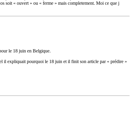
 os soit « ouvert » ou « ferme » mais completement. Moi ce que j
our le 18 juin en Belgique.
 il expliquait pourquoi le 18 juin et il finit son article par « prédire »