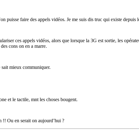
l’on puisse faire des appels vidéos. Je me suis dis truc qui existe depuis
ulariser ces appels vidéos, alors que lorsque la 3G est sortie, les opérat
r des cons on en a marre.
ple sait mieux communiquer.
one et le tactile, mnt les choses bougent.
 !! Ou en serait on aujourd’hui ?