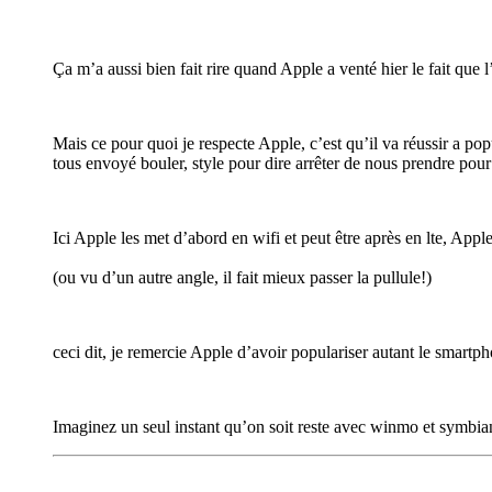
Ça m’a aussi bien fait rire quand Apple a venté hier le fait que 
Mais ce pour quoi je respecte Apple, c’est qu’il va réussir a pop
tous envoyé bouler, style pour dire arrêter de nous prendre pou
Ici Apple les met d’abord en wifi et peut être après en lte, Ap
(ou vu d’un autre angle, il fait mieux passer la pullule!)
ceci dit, je remercie Apple d’avoir populariser autant le smartph
Imaginez un seul instant qu’on soit reste avec winmo et symbian