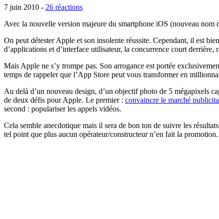
7 juin 2010 -
26 réactions
Avec la nouvelle version majeure du smartphone iOS (nouveau nom d’iP
On peut détester Apple et son insolente réussite. Cependant, il est bi
d’applications et d’interface utilisateur, la concurrence court derrière,
Mais Apple ne s’y trompe pas. Son arrogance est portée exclusivement
temps de rappeler que l’App Store peut vous transformer en millionnair
Au delà d’un nouveau design, d’un objectif photo de 5 mégapixels cap
de deux défis pour Apple. Le premier :
convaincre le marché publicita
second : populariser les appels vidéos.
Cela semble anecdotique mais il sera de bon ton de suivre les résultats 
tel point que plus aucun opérateur/constructeur n’en fait la promotion