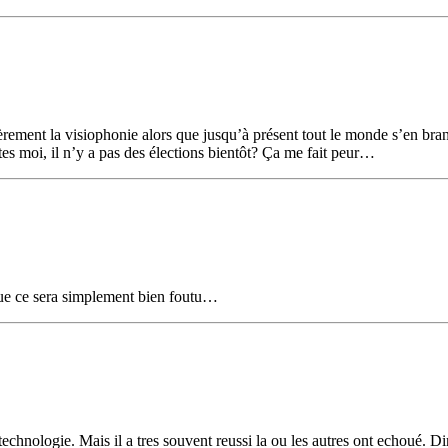
ulièrement la visiophonie alors que jusqu’à présent tout le monde s’en bra
tes moi, il n’y a pas des élections bientôt? Ça me fait peur…
 que ce sera simplement bien foutu…
chnologie. Mais il a tres souvent reussi la ou les autres ont echoué. Dire