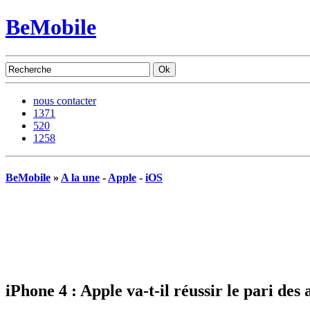
BeMobile
nous contacter
1371
520
1258
BeMobile
»
A la une
-
Apple
-
iOS
iPhone 4 : Apple va-t-il réussir le pari des 