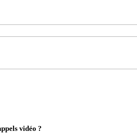
appels vidéo ?