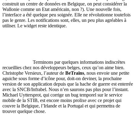
construit un centre de données en Belgique, on peut considérer la
Wallonie comme un Etat américain, non ?). Une nouvelle fois,
l’interface a été quelque peu soignée. Elle ne révolutionne toutefois
pas le genre. Les notifications sont, elles, un peu plus agréables à
utiliser. Le widget reste identique.
Terminons par quelques informations indiscrètes
recueillies chez nos développeurs belges, ceux qu’on aime bien.
Christophe Versieux, l’auteur de
BeTrains
, nous envoie une petite
aguiche sous forme d’icône pour, doit-on deviner, la prochaine
version de son application depuis que la hache de guerre est enterrée
avec la SNCB/Infrabel. Nous n’en saurons pas plus pour l’instant.
Michael Uyttersprot, qui corrige un bug temporel sur le service
mobile de la STIB, est encore moins prolixe avec ce projet qui
couvre la Belgique, l’Irlande et la Portugal et qui permettra de
trouver quelque chose.