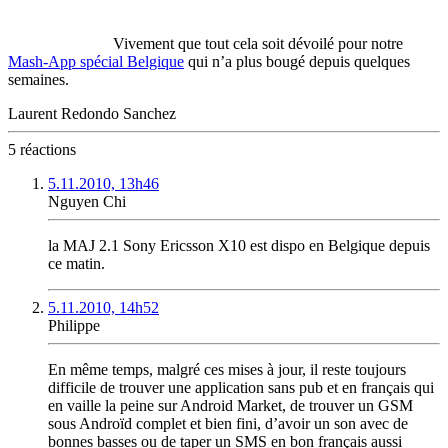
Vivement que tout cela soit dévoilé pour notre
Mash-App spécial Belgique
qui n’a plus bougé depuis quelques
semaines.
Laurent Redondo Sanchez
5 réactions
5.11.2010, 13h46
Nguyen Chi
la MAJ 2.1 Sony Ericsson X10 est dispo en Belgique depuis
ce matin.
5.11.2010, 14h52
Philippe
En même temps, malgré ces mises à jour, il reste toujours
difficile de trouver une application sans pub et en français qui
en vaille la peine sur Android Market, de trouver un GSM
sous Androïd complet et bien fini, d’avoir un son avec de
bonnes basses ou de taper un SMS en bon français aussi