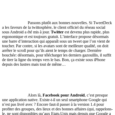
Passons plutôt aux bonnes nouvelles. Si TweetDeck
a les faveurs de la twittosphère, le client officiel du réseau social
sous Android a été mis à jour.
Twitter
est devenu plus rapide, plus
ergonomique et est toujours gratuit. L’interface propose désormais
une barre d’interaction qui apparaît sous un tweet que l’on vient de
toucher. Par contre, si les avatars sont de meilleure qualité, on doit
arrêter le scroll pour qu’ils aient le temps de charger. Dernière
bouchée: désormais, pour télécharger les derniers gazouillis, il suffit
de tirer la ligne du temps vers le bas. Bon, ça existe sous iPhone
depuis des lustres mais tout de même…
Alors là,
Facebook pour Android
, c’est presque
une application native. Existe-t-il un seul smartphone Google qui
n’est pas livré avec ? Encore faut-il passer à la version 1.4 pour
profiter des groupes, des lieux et des bonnes affaires (qui, rappelons-
le, ne sont disponibles qu’aux Etats-Unis mais depuis que Google a