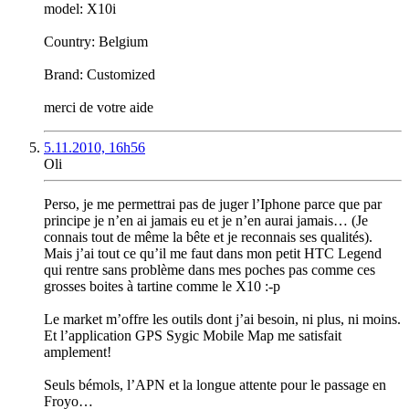
model: X10i
Country: Belgium
Brand: Customized
merci de votre aide
5.11.2010, 16h56
Oli
Perso, je me permettrai pas de juger l’Iphone parce que par
principe je n’en ai jamais eu et je n’en aurai jamais… (Je
connais tout de même la bête et je reconnais ses qualités).
Mais j’ai tout ce qu’il me faut dans mon petit HTC Legend
qui rentre sans problème dans mes poches pas comme ces
grosses boites à tartine comme le X10 :-p
Le market m’offre les outils dont j’ai besoin, ni plus, ni moins.
Et l’application GPS Sygic Mobile Map me satisfait
amplement!
Seuls bémols, l’APN et la longue attente pour le passage en
Froyo…