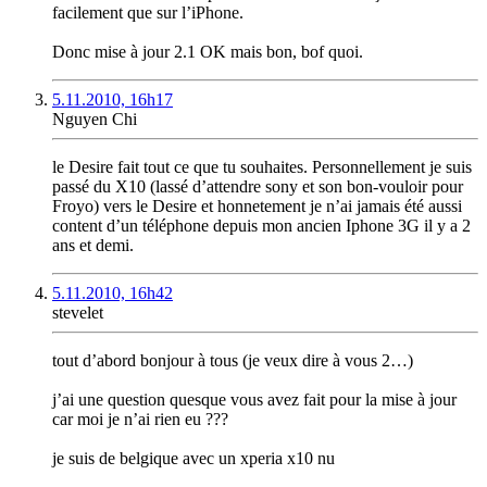
facilement que sur l’iPhone.
Donc mise à jour 2.1 OK mais bon, bof quoi.
5.11.2010, 16h17
Nguyen Chi
le Desire fait tout ce que tu souhaites. Personnellement je suis
passé du X10 (lassé d’attendre sony et son bon-vouloir pour
Froyo) vers le Desire et honnetement je n’ai jamais été aussi
content d’un téléphone depuis mon ancien Iphone 3G il y a 2
ans et demi.
5.11.2010, 16h42
stevelet
tout d’abord bonjour à tous (je veux dire à vous 2…)
j’ai une question quesque vous avez fait pour la mise à jour
car moi je n’ai rien eu ???
je suis de belgique avec un xperia x10 nu