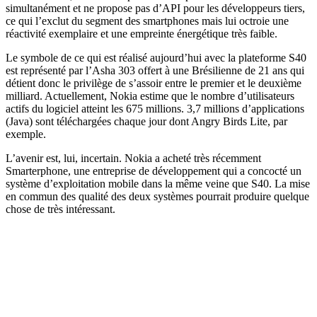
simultanément et ne propose pas d’API pour les développeurs tiers,
ce qui l’exclut du segment des smartphones mais lui octroie une
réactivité exemplaire et une empreinte énergétique très faible.
Le symbole de ce qui est réalisé aujourd’hui avec la plateforme S40
est représenté par l’Asha 303 offert à une Brésilienne de 21 ans qui
détient donc le privilège de s’assoir entre le premier et le deuxième
milliard. Actuellement, Nokia estime que le nombre d’utilisateurs
actifs du logiciel atteint les 675 millions. 3,7 millions d’applications
(Java) sont téléchargées chaque jour dont Angry Birds Lite, par
exemple.
L’avenir est, lui, incertain. Nokia a acheté très récemment
Smarterphone, une entreprise de développement qui a concocté un
système d’exploitation mobile dans la même veine que S40. La mise
en commun des qualité des deux systèmes pourrait produire quelque
chose de très intéressant.