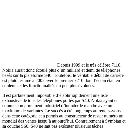
Depuis 1999 et le très célèbre 7110,
Nokia aurait donc écoulé plus d’un milliard et demi de téléphones
basés sur la plateforme S40. Toutefois, le véritable début de carrière
est plutôt estimé à 2002 avec le premier 7210 dont l’écran était en
couleurs et les fonctionnalités un peu plus évoluées.
Il est parfaitement impossible d’établir rapidement une liste
exhaustive de tous les téléphones portés par S40, Nokia ayant eu
comme comportement industriel d’inonder le marché avec un
maximum de variantes. Le succès a été longtemps au rendez-vous
dans cette catégorie et a permis au constructeur de rester numéro un
mondial des ventes jusqu’à aujourd’hui. Contrairement à Symbian et
sa couche S60, S40 ne sait pas exécuter plusieurs tâches