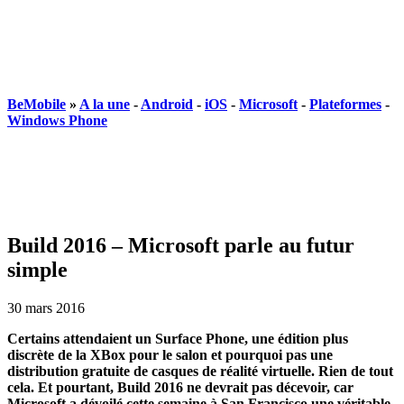
BeMobile
»
A la une
-
Android
-
iOS
-
Microsoft
-
Plateformes
-
Windows Phone
Build 2016 – Microsoft parle au futur
simple
30 mars 2016
Certains attendaient un Surface Phone, une édition plus
discrète de la XBox pour le salon et pourquoi pas une
distribution gratuite de casques de réalité virtuelle. Rien de tout
cela. Et pourtant, Build 2016 ne devrait pas décevoir, car
Microsoft a dévoilé cette semaine à San Francisco une véritable