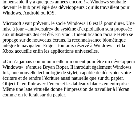
impensable il y a quelques années encore ! -. Windows souhaite
devenir le hub privilégié des développeurs : qu’ils travaillent pour
Windows, Android ou iOS.
Microsoft avait prévenu, le socle Windows 10 est là pour durer. Une
mise à jour «anniversaire» du système d’exploitation sera proposée
aux utilisateurs dès cet été. En vrac : l’identification faciale Hello se
propage sur de nouveaux écrans, la reconnaissance biométrique
intègre le navigateur Edge – toujours réservé à Windows – et la
Xbox accueille enfin les applications universelles.
«On n’a jamais connu un meilleur moment pour être un développeur
Windows», s’amuse Bryan Roper. Il introduit également Windows
Ink, une nouvelle technologie de stylet, capable de décrypter votre
écriture et de rendre l’écriture aussi naturelle que sur du papier.
Objectif : en finir avec l’encre et les tableaux blancs en entreprise.
Même une latte virtuelle donne l’impression de travailler à l’écran
comme on le ferait sur du papier.