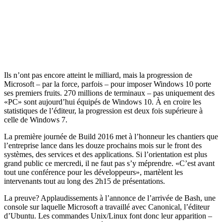
Ils n’ont pas encore atteint le milliard, mais la progression de
Microsoft – par la force, parfois – pour imposer Windows 10 porte
ses premiers fruits. 270 millions de terminaux – pas uniquement des
«PC» sont aujourd’hui équipés de Windows 10. À en croire les
statistiques de l’éditeur, la progression est deux fois supérieure à
celle de Windows 7.
La première journée de Build 2016 met à l’honneur les chantiers que
l’entreprise lance dans les douze prochains mois sur le front des
systèmes, des services et des applications. Si l’orientation est plus
grand public ce mercredi, il ne faut pas s’y méprendre. «C’est avant
tout une conférence pour les développeurs», martèlent les
intervenants tout au long des 2h15 de présentations.
La preuve? Applaudissements à l’annonce de l’arrivée de Bash, une
console sur laquelle Microsoft a travaillé avec Canonical, l’éditeur
d’Ubuntu. Les commandes Unix/Linux font donc leur apparition –