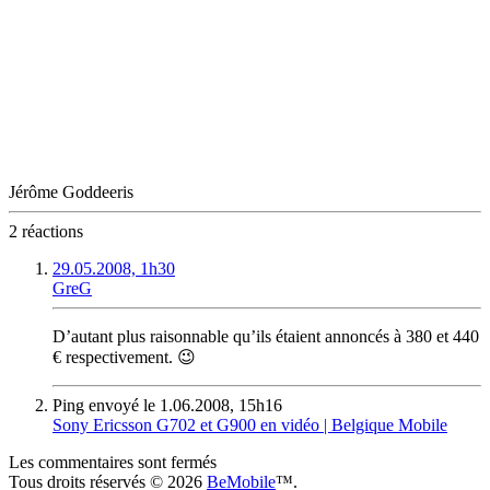
Jérôme Goddeeris
2 réactions
29.05.2008, 1h30
GreG
D’autant plus raisonnable qu’ils étaient annoncés à 380 et 440
€ respectivement. 😉
Ping envoyé le 1.06.2008, 15h16
Sony Ericsson G702 et G900 en vidéo | Belgique Mobile
Les commentaires sont fermés
Tous droits réservés © 2026
BeMobile
™.