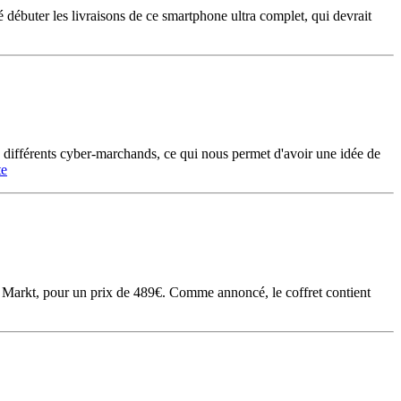
é débuter les livraisons de ce smartphone ultra complet, qui devrait
différents cyber-marchands, ce qui nous permet d'avoir une idée de
te
a Markt, pour un prix de 489€. Comme annoncé, le coffret contient