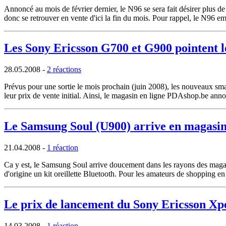
Annoncé au mois de février dernier, le N96 se sera fait désirer plus de
donc se retrouver en vente d'ici la fin du mois. Pour rappel, le N96 
Les Sony Ericsson G700 et G900 pointent le
28.05.2008
-
2 réactions
Prévus pour une sortie le mois prochain (juin 2008), les nouveaux sm
leur prix de vente initial. Ainsi, le magasin en ligne PDAshop.be an
Le Samsung Soul (U900) arrive en magasin 
21.04.2008
-
1 réaction
Ca y est, le Samsung Soul arrive doucement dans les rayons des magas
d'origine un kit oreillette Bluetooth. Pour les amateurs de shopping en
Le prix de lancement du Sony Ericsson Xpe
14.03.2008
-
1 réaction