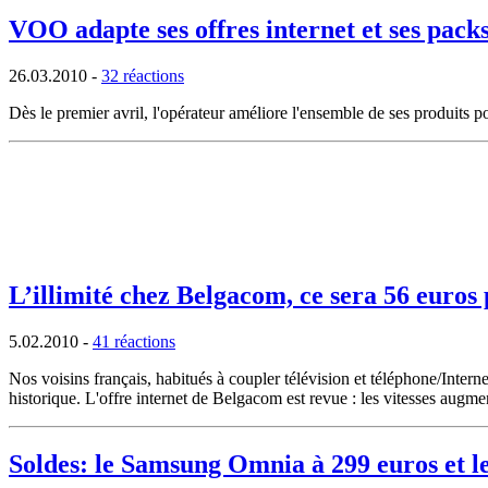
VOO adapte ses offres internet et ses pack
26.03.2010
-
32 réactions
Dès le premier avril, l'opérateur améliore l'ensemble de ses produits p
L’illimité chez Belgacom, ce sera 56 euros 
5.02.2010
-
41 réactions
Nos voisins français, habitués à coupler télévision et téléphone/Intern
historique. L'offre internet de Belgacom est revue : les vitesses augmen
Soldes: le Samsung Omnia à 299 euros et l