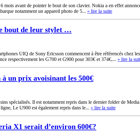
 6 mois avant de pointer le bout de son clavier. Nokia a en effet annonc
embarque notamment un appareil photo de 5...
» lire la suite
 bout de leur stylet …
artphones UIQ de Sony Ericsson commencent à être référencés chez les 
nonce respectivement les G700 et G900 pour 303€ et 374€,...
» lire la sui
à un prix avoisinant les 500€
ins spécialisés. Il est notamment repris dans le dernier folder de Medi
 ligne, Le U900 est également repris dans le...
» lire la suite
ria X1 serait d’environ 600€?