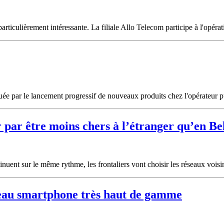
articulièrement intéressante. La filiale Allo Telecom participe à l'opéra
ée par le lancement progressif de nouveaux produits chez l'opérateur 
r par être moins chers à l’étranger qu’en Be
inuent sur le même rythme, les frontaliers vont choisir les réseaux voisi
veau smartphone très haut de gamme