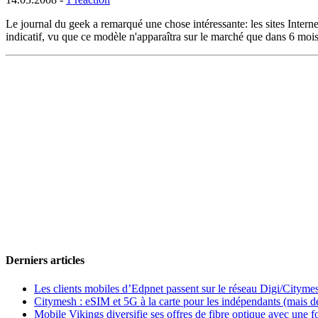
Le journal du geek a remarqué une chose intéressante: les sites Int
indicatif, vu que ce modèle n'apparaîtra sur le marché que dans 6 mois 
Derniers articles
Les clients mobiles d’Edpnet passent sur le réseau Digi/Cityme
Citymesh : eSIM et 5G à la carte pour les indépendants (mais des 
Mobile Vikings diversifie ses offres de fibre optique avec une