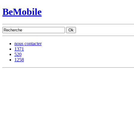
BeMobile
nous contacter
1371
520
1258