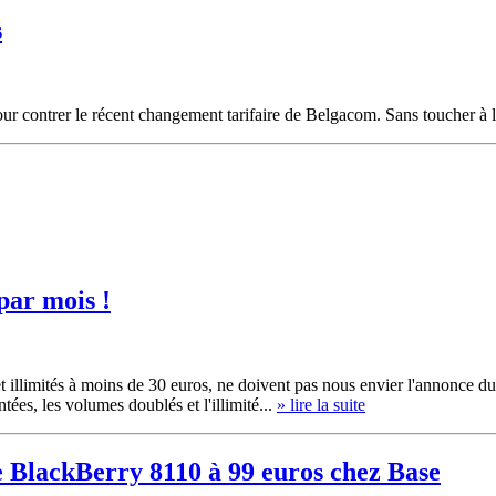
s
our contrer le récent changement tarifaire de Belgacom. Sans toucher à l'
par mois !
et illimités à moins de 30 euros, ne doivent pas nous envier l'annonce d
tées, les volumes doublés et l'illimité...
» lire la suite
e BlackBerry 8110 à 99 euros chez Base