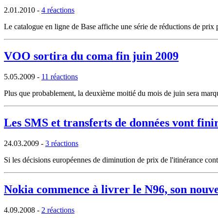
2.01.2010
-
4 réactions
Le catalogue en ligne de Base affiche une série de réductions de prix p
VOO sortira du coma fin juin 2009
5.05.2009
-
11 réactions
Plus que probablement, la deuxième moitié du mois de juin sera marqu
Les SMS et transferts de données vont fini
24.03.2009
-
3 réactions
Si les décisions européennes de diminution de prix de l'itinérance cont
Nokia commence à livrer le N96, son nou
4.09.2008
-
2 réactions