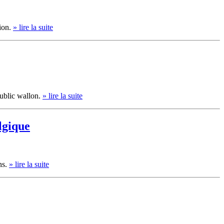
tion.
» lire la suite
public wallon.
» lire la suite
lgique
ns.
» lire la suite