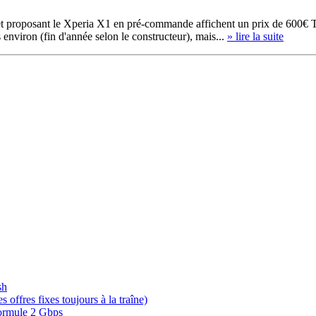
ernet proposant le Xperia X1 en pré-commande affichent un prix de 600€
environ (fin d'année selon le constructeur), mais...
» lire la suite
sh
offres fixes toujours à la traîne)
 formule 2 Gbps