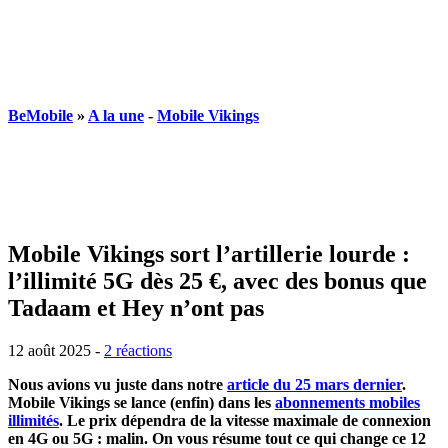
BeMobile
»
A la une
-
Mobile Vikings
Mobile Vikings sort l’artillerie lourde :
l’illimité 5G dès 25 €, avec des bonus que
Tadaam et Hey n’ont pas
12 août 2025
-
2 réactions
Nous avions vu juste dans notre
article du 25 mars dernier
.
Mobile Vikings se lance (enfin) dans les
abonnements mobiles
illimités
. Le prix dépendra de la vitesse maximale de connexion
en 4G ou 5G : malin. On vous résume tout ce qui change ce 12