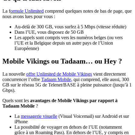
La f
ormule Unlimited
comprend quelques notes de bas de page, que
nous avons lues pour vous :
Au-delà de 300 GB, vous surfez à 5 Mbps (vitesse réduite)
Dans l’UE, vous disposez de 50 GB
Les appels sont compris vers les numéros belges (ou vers
l’UE et la Belgique depuis un autre pays de l’Union
Européenne)
Mobile Vikings ou Tadaam… ou Hey ?
La nouvelle
offre Unlimited de Mobile Vikings
vient directement
concurrencer l’offre
Tadaam Mobile,
qui comprend, elle aussi, 300
GB sur le réseau 5G de Telenet/BASE à pleine puissance (jusqu’à 1
Gbps).
Quels sont les
avantages de Mobile Vikings par rapport à
Tadaam Mobile
?
La
messagerie visuelle
(Visual Voicemail) sur Android et sur
iPhone
La possibilité de voyager en dehors de l’UE (notamment
grâce à un Roaming Pass). En dehors de l’UE, y compris en