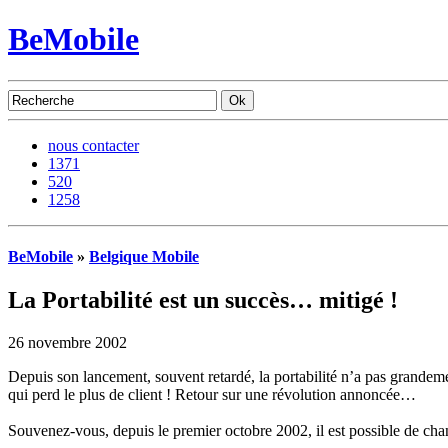
BeMobile
nous contacter
1371
520
1258
BeMobile
»
Belgique Mobile
La Portabilité est un succès… mitigé !
26 novembre 2002
Depuis son lancement, souvent retardé, la portabilité n’a pas grandeme
qui perd le plus de client ! Retour sur une révolution annoncée…
Souvenez-vous, depuis le premier octobre 2002, il est possible de ch