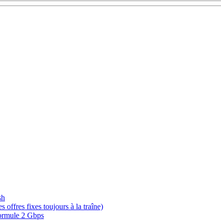
sh
offres fixes toujours à la traîne)
 formule 2 Gbps