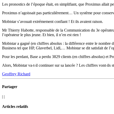
Les pronostics de l’époque était, en simplifiant, que Proximus allait p
Proximus n’agoissait pas particulièrement… Un système pour conserver 
Mobistar s’avouait extrémement confiant ! Et ils avaient raison.
Mr Thierry Habotte, responsable de la Communication du 3e opérateur, 
l’opérateur le plus jeune. Et bien, il n’en est rien !
Mobistar a gagné (en chiffres absolus : la différence entre le nombre de 
Business tel que HP, Glaverbel, Lidl,… Mobistar se dit satisfait de l’o
Pour les perdant, Base a perdu 3829 clients (en chiffres absolus) et P
Alors, Mobistar va-t-il continuer sur sa lancée ? Les chiffres vont-ils
Geoffrey Richard
Partager
|
|
Articles relatifs