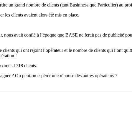
erdre un grand nombre de clients (tant Businness que Particulier) au prof
les clients avaient alors été mis en place.
nous avait confié à l’époque que BASE ne ferait pas de publicité pour la
clients qui ont rejoint l’opérateur et le nombre de clients qui l’ont quitt
pération !
roximus 1718 clients.
 stagner ? Ou peut-on espérer une réponse des autres opérateurs ?