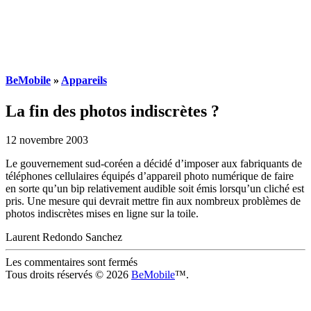
BeMobile
»
Appareils
La fin des photos indiscrètes ?
12 novembre 2003
Le gouvernement sud-coréen a décidé d’imposer aux fabriquants de
téléphones cellulaires équipés d’appareil photo numérique de faire
en sorte qu’un bip relativement audible soit émis lorsqu’un cliché est
pris. Une mesure qui devrait mettre fin aux nombreux problèmes de
photos indiscrètes mises en ligne sur la toile.
Laurent Redondo Sanchez
Les commentaires sont fermés
Tous droits réservés © 2026
BeMobile
™.