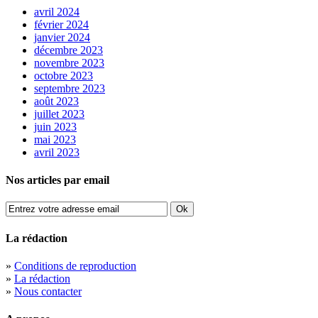
avril 2024
février 2024
janvier 2024
décembre 2023
novembre 2023
octobre 2023
septembre 2023
août 2023
juillet 2023
juin 2023
mai 2023
avril 2023
Nos articles par email
La rédaction
»
Conditions de reproduction
»
La rédaction
»
Nous contacter