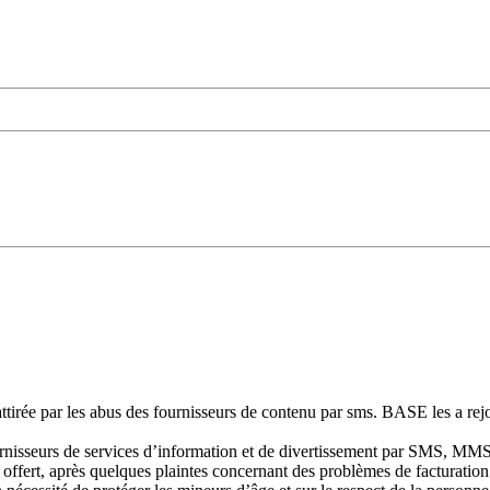
attirée par les abus des fournisseurs de contenu par sms. BASE les a rejo
nisseurs de services d’information et de divertissement par SMS, MMS 
e offert, après quelques plaintes concernant des problèmes de facturation