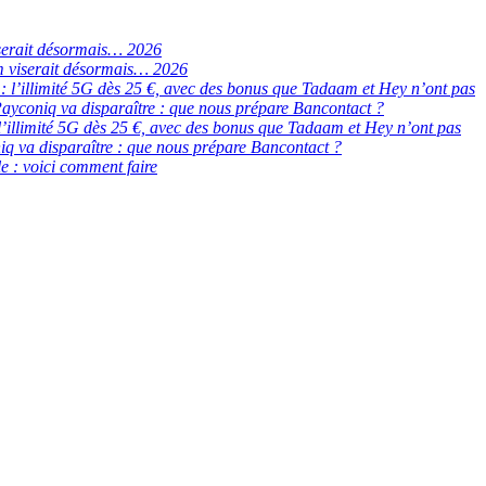
serait désormais… 2026
 viserait désormais… 2026
de : l’illimité 5G dès 25 €, avec des bonus que Tadaam et Hey n’ont pas
ayconiq va disparaître : que nous prépare Bancontact ?
 : l’illimité 5G dès 25 €, avec des bonus que Tadaam et Hey n’ont pas
q va disparaître : que nous prépare Bancontact ?
e : voici comment faire