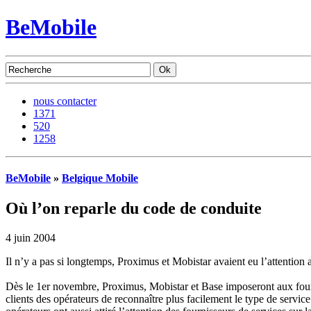
BeMobile
nous contacter
1371
520
1258
BeMobile
»
Belgique Mobile
Où l’on reparle du code de conduite
4 juin 2004
Il n’y a pas si longtemps, Proximus et Mobistar avaient eu l’attention 
Dès le 1er novembre, Proximus, Mobistar et Base imposeront aux four
clients des opérateurs de reconnaître plus facilement le type de servic