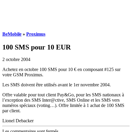
BeMobile
»
Proximus
100 SMS pour 10 EUR
2 octobre 2004
Achetez en octobre 100 SMS pour 10 € en composant #125 sur
votre GSM Proximus.
Les SMS doivent être utilisés avant le 1er novembre 2004.
Offre valable pour tout client Pay&Go, pour les SMS nationaux à
l’exception des SMS Inter@ctive, SMS Online et les SMS vers
numéros spéciaux (voting…). Offre limitée à 1 achat de 100 SMS
par client.
Lionel Debacker
Les commentaires sont fermés