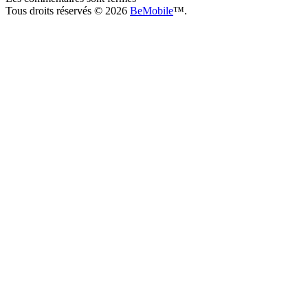
Tous droits réservés © 2026
BeMobile
™.