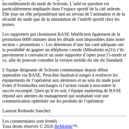
inconditionnels du stade de Sclessin. L’asbl en question est
particulièrement impliquée dans l’espace sportif de la cité ardente.
Elle joue un rôle prépondérant tant au niveau de l’animation et de la
sécurité du stade que de la stimulation de l’intérêt sportif chez les
jeunes.
Les supporters qui choisissent BASE bénéficient également de la
promotion 6000 minutes dont les détails sont disponibles dans notre
section « promotions ». Les détenteurs d’une fan card adéquate ont
la possibilité de gagner un téléphone i-mode (Mitsubishi m21i) s’ils
parviennent à convaincre un autre supporter d’opter pour l’i-mode et
ce, afin de pouvoir consulter la version mobile du site du Standard.
L’équipe dirigeante de Sclessin communique depuis début
septembre via BASE. Peut-être faudrait-il songer à renforcer les
équipements de l’opérateur aux alentours et au sein du stade pour
éviter d’éventuelles surcharges si l’action venait à rencontrer le
succès escompté. Quoi qu’il en soit, l’équipe marketing de BASE
répond aux attentes du management qui souhaitait voir une
communication optimisée sur les produits de l’opérateur.
Laurent Redondo Sanchez
Les commentaires sont fermés
Tous droits réservés © 2026
BeMobile
™.