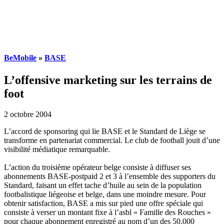
BeMobile
»
BASE
L’offensive marketing sur les terrains de
foot
2 octobre 2004
L’accord de sponsoring qui lie BASE et le Standard de Liège se
transforme en partenariat commercial. Le club de football jouit d’une
visibilité médiatique remarquable.
L’action du troisième opérateur belge consiste à diffuser ses
abonnements BASE-postpaid 2 et 3 à l’ensemble des supporters du
Standard, faisant un effet tache d’huile au sein de la population
footbalistique liégeoise et belge, dans une moindre mesure. Pour
obtenir satisfaction, BASE a mis sur pied une offre spéciale qui
consiste à verser un montant fixe à l’asbl « Famille des Rouches »
pour chaque abonnement enregistré au nom d’un des 50.000