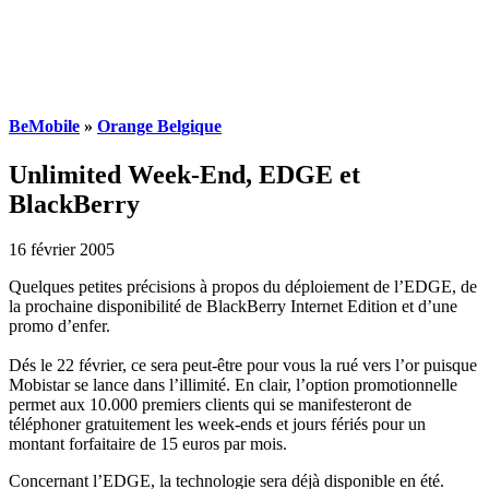
BeMobile
»
Orange Belgique
Unlimited Week-End, EDGE et
BlackBerry
16 février 2005
Quelques petites précisions à propos du déploiement de l’EDGE, de
la prochaine disponibilité de BlackBerry Internet Edition et d’une
promo d’enfer.
Dés le 22 février, ce sera peut-être pour vous la rué vers l’or puisque
Mobistar se lance dans l’illimité. En clair, l’option promotionnelle
permet aux 10.000 premiers clients qui se manifesteront de
téléphoner gratuitement les week-ends et jours fériés pour un
montant forfaitaire de 15 euros par mois.
Concernant l’EDGE, la technologie sera déjà disponible en été.