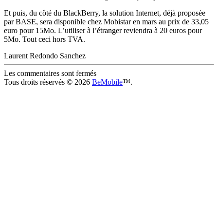
Et puis, du côté du BlackBerry, la solution Internet, déjà proposée
par BASE, sera disponible chez Mobistar en mars au prix de 33,05
euro pour 15Mo. L’utiliser à l’étranger reviendra à 20 euros pour
5Mo. Tout ceci hors TVA.
Laurent Redondo Sanchez
Les commentaires sont fermés
Tous droits réservés © 2026
BeMobile
™.