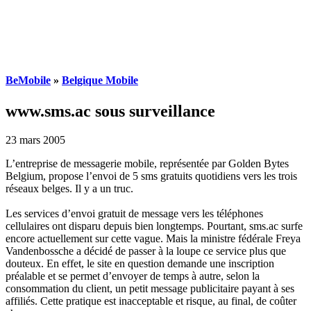
BeMobile
»
Belgique Mobile
www.sms.ac sous surveillance
23 mars 2005
L’entreprise de messagerie mobile, représentée par Golden Bytes
Belgium, propose l’envoi de 5 sms gratuits quotidiens vers les trois
réseaux belges. Il y a un truc.
Les services d’envoi gratuit de message vers les téléphones
cellulaires ont disparu depuis bien longtemps. Pourtant, sms.ac surfe
encore actuellement sur cette vague. Mais la ministre fédérale Freya
Vandenbossche a décidé de passer à la loupe ce service plus que
douteux. En effet, le site en question demande une inscription
préalable et se permet d’envoyer de temps à autre, selon la
consommation du client, un petit message publicitaire payant à ses
affiliés. Cette pratique est inacceptable et risque, au final, de coûter