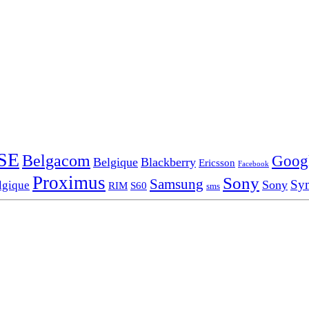
SE
Belgacom
Goog
Belgique
Blackberry
Ericsson
Facebook
Proximus
Sony
Samsung
Sy
Sony
lgique
RIM
S60
sms