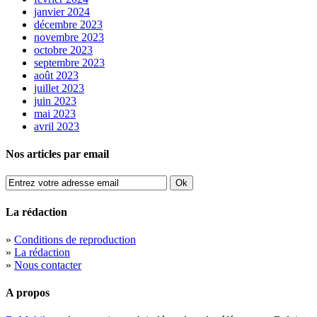
janvier 2024
décembre 2023
novembre 2023
octobre 2023
septembre 2023
août 2023
juillet 2023
juin 2023
mai 2023
avril 2023
Nos articles par email
La rédaction
»
Conditions de reproduction
»
La rédaction
»
Nous contacter
A propos