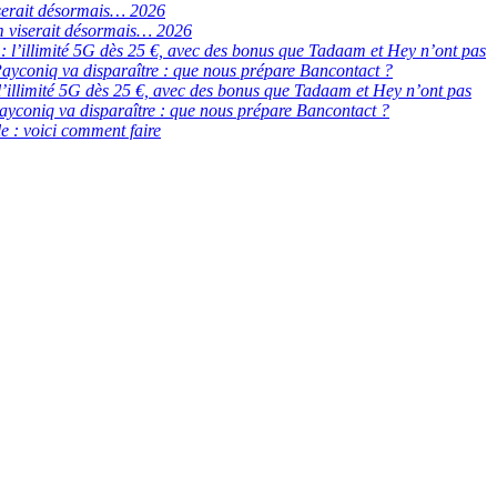
serait désormais… 2026
 viserait désormais… 2026
de : l’illimité 5G dès 25 €, avec des bonus que Tadaam et Hey n’ont pas
ayconiq va disparaître : que nous prépare Bancontact ?
 : l’illimité 5G dès 25 €, avec des bonus que Tadaam et Hey n’ont pas
ayconiq va disparaître : que nous prépare Bancontact ?
e : voici comment faire