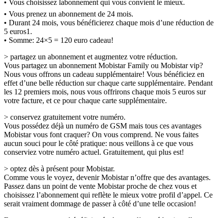
• Vous choisissez labonnement qui vous convient le mieux.
• Vous prenez un abonnement de 24 mois.
• Durant 24 mois, vous bénéficierez chaque mois d’une réduction de
5 euros1.
• Somme: 24×5 = 120 euro cadeau!
> partagez un abonnement et augmentez votre réduction.
Vous partagez un abonnement Mobistar Family ou Mobistar vip?
Nous vous offrons un cadeau supplémentaire! Vous bénéficiez en
effet d’une belle réduction sur chaque carte supplémentaire. Pendant
les 12 premiers mois, nous vous offrirons chaque mois 5 euros sur
votre facture, et ce pour chaque carte supplémentaire.
> conservez gratuitement votre numéro.
Vous possédez déjà un numéro de GSM mais tous ces avantages
Mobistar vous font craquer? On vous comprend. Ne vous faites
aucun souci pour le côté pratique: nous veillons à ce que vous
conserviez votre numéro actuel. Gratuitement, qui plus est!
> optez dès à présent pour Mobistar.
Comme vous le voyez, devenir Mobistar n’offre que des avantages.
Passez dans un point de vente Mobistar proche de chez vous et
choisissez l’abonnement qui reflète le mieux votre profil d’appel. Ce
serait vraiment dommage de passer à côté d’une telle occasion!