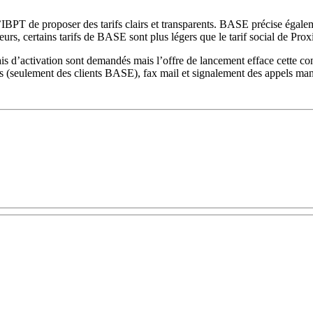
l’IBPT de proposer des tarifs clairs et transparents. BASE précise éga
lleurs, certains tarifs de BASE sont plus légers que le tarif social de 
ais d’activation sont demandés mais l’offre de lancement efface cette con
s (seulement des clients BASE), fax mail et signalement des appels ma