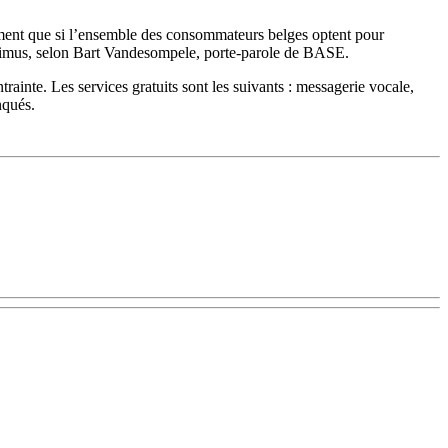
lement que si l’ensemble des consommateurs belges optent pour
Proximus, selon Bart Vandesompele, porte-parole de BASE.
trainte. Les services gratuits sont les suivants : messagerie vocale,
nqués.