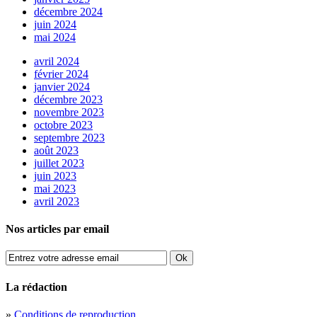
décembre 2024
juin 2024
mai 2024
avril 2024
février 2024
janvier 2024
décembre 2023
novembre 2023
octobre 2023
septembre 2023
août 2023
juillet 2023
juin 2023
mai 2023
avril 2023
Nos articles par email
La rédaction
»
Conditions de reproduction