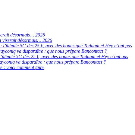
serait désormais… 2026
 viserait désormais… 2026
de : l’illimité 5G dès 25 €, avec des bonus que Tadaam et Hey n’ont pas
ayconiq va disparaître : que nous prépare Bancontact ?
 : l’illimité 5G dès 25 €, avec des bonus que Tadaam et Hey n’ont pas
ayconiq va disparaître : que nous prépare Bancontact ?
e : voici comment faire