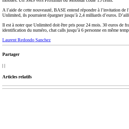
mobiles. Un SMS vers Proximus ou Mobistar coûte 15 cents.
A l’aide de cette nouveauté, BASE entend répondre à l’invitation de 
Unlimited, ils pourraient épargner jusqu’à 2,4 milliards d’euros. D’ai
Il est à noter que Unlimited doit être pris pour 24 mois. 30 euros de fr
identification du numéro, chat calls jusqu’à 6 personne en même temp
Laurent Redondo Sanchez
Partager
|
|
Articles relatifs