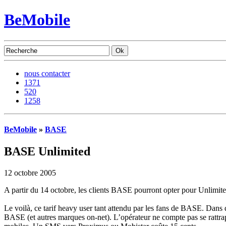
BeMobile
nous contacter
1371
520
1258
BeMobile
»
BASE
BASE Unlimited
12 octobre 2005
A partir du 14 octobre, les clients BASE pourront opter pour Unlimited
Le voilà, ce tarif heavy user tant attendu par les fans de BASE. Dans
BASE (et autres marques on-net). L’opérateur ne compte pas se rattraper