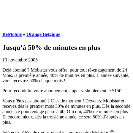
BeMobile
»
Orange Belgique
Jusqu’à 50% de minutes en plus
19 novembre 2005
Déjà abonné ? Mobistar vous offre, pour tout ré-engagement de 24
Mois, la première année, 40% de minutes en plus. L’année suivante,
vous recevrez 50% chaque mois !
Pour reconduire votre abonnement, appelez simplement le 5150.
Vous n’êtes pas abonné ? C’est le moment ! Devenez Mobistar et
recevez dès le premier mois 30% de minutes en plus. Dès la seconde
année, ce pourcentage passe à 40. Oui oui, 40% de minutes en plus !
Et encore mieux, dès la troisième année, ce sera 50% d’appels en
plus.
Intéressés ? Rendez-vous vite dans votre centre Mobistar 😉