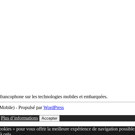
francophone sur les technologies mobiles et embarquées.
obile) - Propulsé par
WordPress
.
Plus d’informations
Accepter
cookies » pour vous offrir la meilleure expérience de navigation possible
à cela.