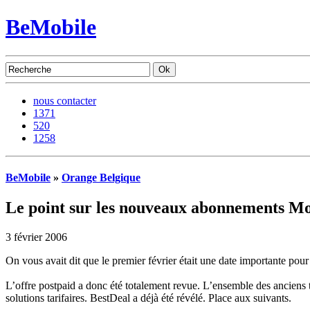
BeMobile
nous contacter
1371
520
1258
BeMobile
»
Orange Belgique
Le point sur les nouveaux abonnements Mo
3 février 2006
On vous avait dit que le premier février était une date importante p
L’offre postpaid a donc été totalement revue. L’ensemble des anciens t
solutions tarifaires. BestDeal a déjà été révélé. Place aux suivants.