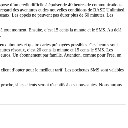
spose d’un crédit difficile à épuiser de 40 heures de communications
En regard des aventures et des nouvelles conditions de BASE Unlimited,
réseaux. Les appels ne peuvent pas durer plus de 60 minutes. Les
 à tout moment. Ensuite, c’est 15 cents la minute et le SMS. Au delà
.
eux abonnés et quatre cartes prépayées possibles. Ces heures sont
tres réseaux, c’est 20 cents la minute et 15 cents le SMS. Les
0 euros. Un abonnement par famille. Attention, comme pour Free, un
ient d’opter pour le meilleur tarif. Les pochettes SMS sont valables
proche, si les clients seront réceptifs à ces nouveautés. Nous aurons