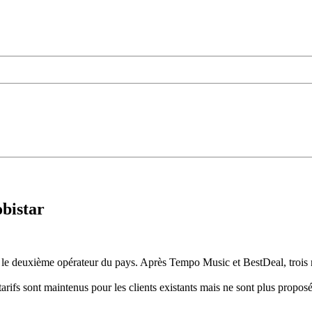
bistar
our le deuxième opérateur du pays. Après Tempo Music et BestDeal, troi
arifs sont maintenus pour les clients existants mais ne sont plus propos