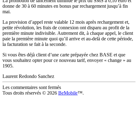
La promotion de lancement diminue le prix du SMS à 0,10 euro et
donne de 30 à 60 minutes en bonus par rechargement jusqu’à fin
mai.
La provision d’appel reste valable 12 mois après rechargement et,
petite révolution, les frais de connexion ont disparu au profit de la
première minute indivisible. Autrement dit, à chaque appel, le client
paie la première minute quoi qu’il arrive et au-delà de cette période,
la facturation se fait à la seconde.
Si vous êtes déjà client d’une carte prépayée chez BASE et que
vous souhaitez opter pour ce nouveau tarif, envoyer « change » au
1905.
Laurent Redondo Sanchez
Les commentaires sont fermés
Tous droits réservés © 2026
BeMobile
™.