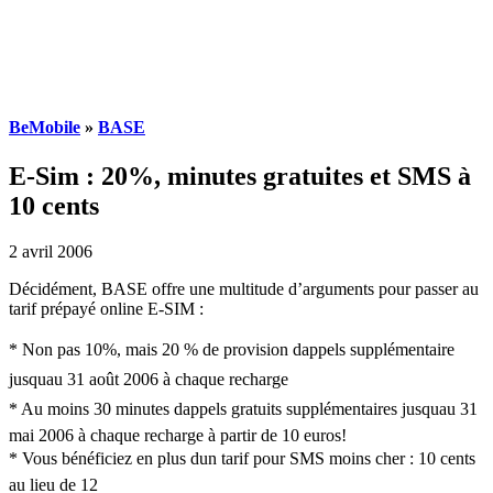
BeMobile
»
BASE
E-Sim : 20%, minutes gratuites et SMS à
10 cents
2 avril 2006
Décidément, BASE offre une multitude d’arguments pour passer au
tarif prépayé online E-SIM :
* Non pas 10%, mais 20 % de provision dappels supplémentaire
jusquau 31 août 2006 à chaque recharge
* Au moins 30 minutes dappels gratuits supplémentaires jusquau 31
mai 2006 à chaque recharge à partir de 10 euros!
* Vous bénéficiez en plus dun tarif pour SMS moins cher : 10 cents
au lieu de 12