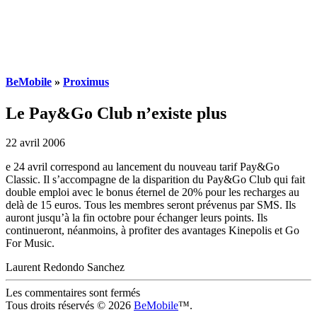
BeMobile
»
Proximus
Le Pay&Go Club n’existe plus
22 avril 2006
e 24 avril correspond au lancement du nouveau tarif Pay&Go
Classic. Il s’accompagne de la disparition du Pay&Go Club qui fait
double emploi avec le bonus éternel de 20% pour les recharges au
delà de 15 euros. Tous les membres seront prévenus par SMS. Ils
auront jusqu’à la fin octobre pour échanger leurs points. Ils
continueront, néanmoins, à profiter des avantages Kinepolis et Go
For Music.
Laurent Redondo Sanchez
Les commentaires sont fermés
Tous droits réservés © 2026
BeMobile
™.