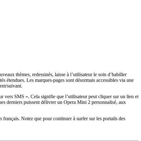
aux thèmes, redessinés, laisse à l’utilisateur le soin d’habiller
ités étendues. Les marques-pages sont désormais accessibles via une
ent/suivant.
ers SMS ». Cela signifie que l’utilisateur peut cliquer sur un lien et
ses derniers puissent délivrer un Opera Mini 2 personnalisé, aux
n français. Notez que pour continuer à surfer sur les portails des