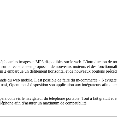
phone les images et MP3 disponibles sur le web. L’introduction de nouve
t sur la recherche en proposant de nouveaux moteurs et des fonctionnal
Mini 2 embarque un défilement horizontal et de nouveaux boutons précéd
ds du web mobile. Il est possible de faire du m-commerce « Navigateur v
si, Opera met à disposition son application aux intégrateurs afin que 
pera.com via le navigateur du téléphone portable. Tout à fait gratuit et e
 téléphone afin d’assurer un maximum de compatibilité.