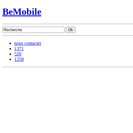
BeMobile
nous contacter
1371
520
1258