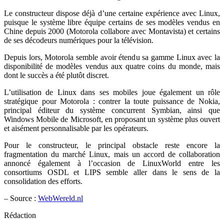
Le constructeur dispose déjà d’une certaine expérience avec Linux,
puisque le système libre équipe certains de ses modèles vendus en
Chine depuis 2000 (Motorola collabore avec Montavista) et certains
de ses décodeurs numériques pour la télévision.
Depuis lors, Motorola semble avoir étendu sa gamme Linux avec la
disponibilité de modèles vendus aux quatre coins du monde, mais
dont le succès a été plutôt discret.
L’utilisation de Linux dans ses mobiles joue également un rôle
stratégique pour Motorola : contrer la toute puissance de Nokia,
principal éditeur du système concurrent Symbian, ainsi que
Windows Mobile de Microsoft, en proposant un système plus ouvert
et aisément personnalisable par les opérateurs.
Pour le constructeur, le principal obstacle reste encore la
fragmentation du marché Linux, mais un accord de collaboration
annoncé également à l’occasion de LinuxWorld entre les
consortiums OSDL et LIPS semble aller dans le sens de la
consolidation des efforts.
– Source :
WebWereld.nl
Rédaction