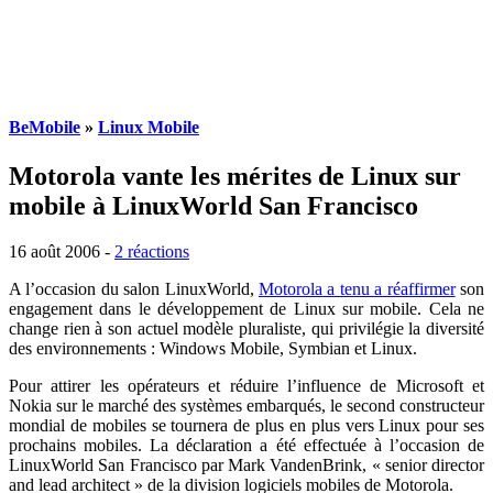
BeMobile
»
Linux Mobile
Motorola vante les mérites de Linux sur
mobile à LinuxWorld San Francisco
16 août 2006
-
2 réactions
A l’occasion du salon LinuxWorld,
Motorola a tenu a réaffirmer
son
engagement dans le développement de Linux sur mobile. Cela ne
change rien à son actuel modèle pluraliste, qui privilégie la diversité
des environnements : Windows Mobile, Symbian et Linux.
Pour attirer les opérateurs et réduire l’influence de Microsoft et
Nokia sur le marché des systèmes embarqués, le second constructeur
mondial de mobiles se tournera de plus en plus vers Linux pour ses
prochains mobiles. La déclaration a été effectuée à l’occasion de
LinuxWorld San Francisco par Mark VandenBrink, « senior director
and lead architect » de la division logiciels mobiles de Motorola.