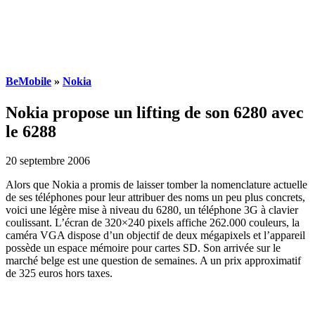
BeMobile
»
Nokia
Nokia propose un lifting de son 6280 avec
le 6288
20 septembre 2006
Alors que Nokia a promis de laisser tomber la nomenclature actuelle
de ses téléphones pour leur attribuer des noms un peu plus concrets,
voici une légère mise à niveau du 6280, un téléphone 3G à clavier
coulissant. L’écran de 320×240 pixels affiche 262.000 couleurs, la
caméra VGA dispose d’un objectif de deux mégapixels et l’appareil
possède un espace mémoire pour cartes SD. Son arrivée sur le
marché belge est une question de semaines. A un prix approximatif
de 325 euros hors taxes.