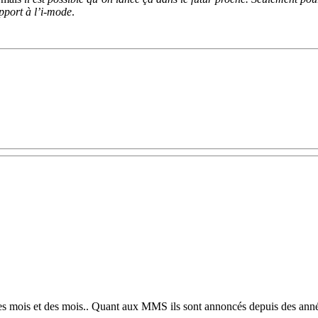
upport à l’i-mode
.
des mois et des mois.. Quant aux MMS ils sont annoncés depuis des anné