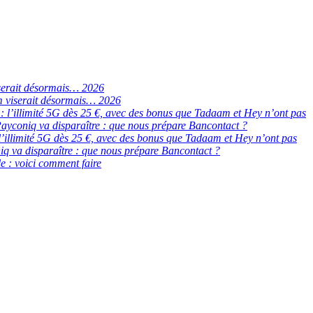
serait désormais… 2026
 viserait désormais… 2026
de : l’illimité 5G dès 25 €, avec des bonus que Tadaam et Hey n’ont pas
ayconiq va disparaître : que nous prépare Bancontact ?
 : l’illimité 5G dès 25 €, avec des bonus que Tadaam et Hey n’ont pas
q va disparaître : que nous prépare Bancontact ?
e : voici comment faire