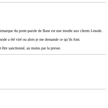
emarque du porte-parole de Base est une insulte aux clients I-mode.
Imode a été viré ou alors je me demande ce qu’ils font.
t être sanctionné, au moins par la presse.