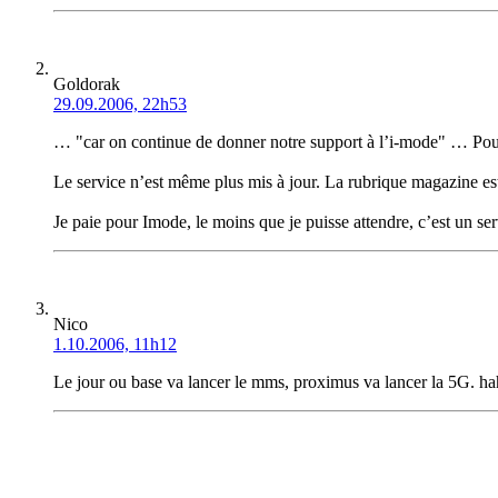
Goldorak
29.09.2006, 22h53
… "car on continue de donner notre support à l’i-mode" … Pour 
Le service n’est même plus mis à jour. La rubrique magazine est v
Je paie pour Imode, le moins que je puisse attendre, c’est un ser
Nico
1.10.2006, 11h12
Le jour ou base va lancer le mms, proximus va lancer la 5G.