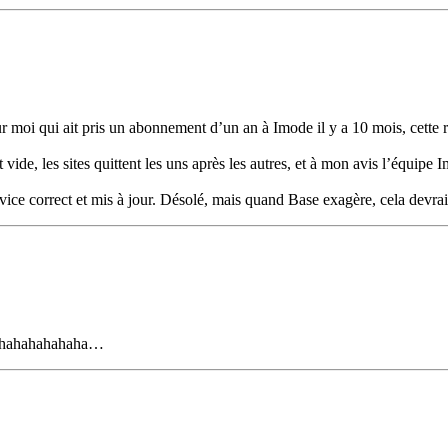
moi qui ait pris un abonnement d’un an à Imode il y a 10 mois, cette r
ide, les sites quittent les uns après les autres, et à mon avis l’équipe 
vice correct et mis à jour. Désolé, mais quand Base exagère, cela devrai
 hahahahahahaha…