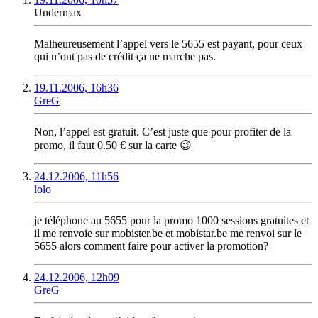
Undermax
Malheureusement l’appel vers le 5655 est payant, pour ceux
qui n’ont pas de crédit ça ne marche pas.
19.11.2006, 16h36
GreG
Non, l’appel est gratuit. C’est juste que pour profiter de la
promo, il faut 0.50 € sur la carte 😉
24.12.2006, 11h56
lolo
je téléphone au 5655 pour la promo 1000 sessions gratuites et
il me renvoie sur mobister.be et mobistar.be me renvoi sur le
5655 alors comment faire pour activer la promotion?
24.12.2006, 12h09
GreG