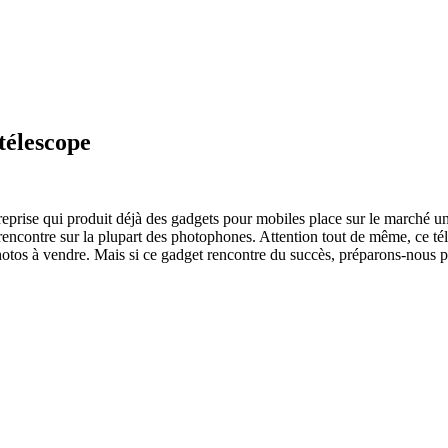
télescope
eprise qui produit déjà des gadgets pour mobiles place sur le marché un t
encontre sur la plupart des photophones. Attention tout de même, ce té
hotos à vendre. Mais si ce gadget rencontre du succès, préparons-nous plu