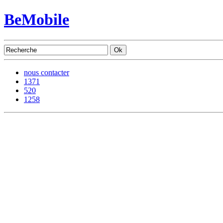
BeMobile
nous contacter
1371
520
1258