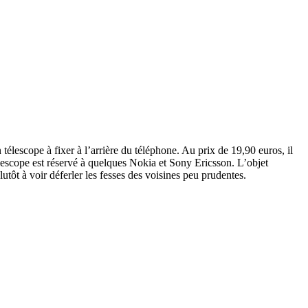
élescope à fixer à l’arrière du téléphone. Au prix de 19,90 euros, il
lescope est réservé à quelques Nokia et Sony Ericsson. L’objet
tôt à voir déferler les fesses des voisines peu prudentes.