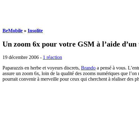
BeMobile
»
Insolite
Un zoom 6x pour votre GSM à l’aide d’un 
19 décembre 2006 -
1 réaction
Paparazzis en herbe et voyeurs discrets,
Brando
a pensé à vous. L’entr
assure un zoom 6x, loin de la qualité des zooms numériques que l’on r
pourrait convenir à merveille pour ceux qui cherchent à réaliser des p