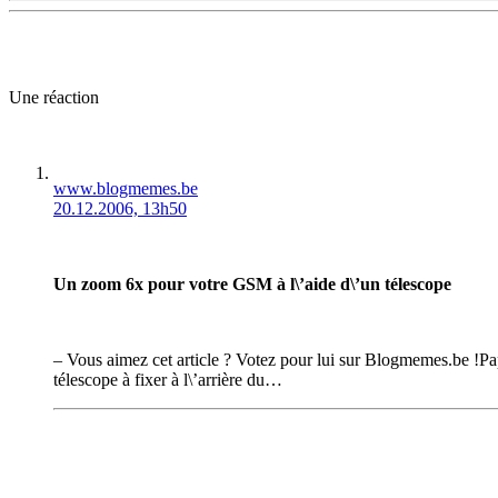
Une réaction
www.blogmemes.be
20.12.2006, 13h50
Un zoom 6x pour votre GSM à l\’aide d\’un télescope
– Vous aimez cet article ? Votez pour lui sur Blogmemes.be !Pap
télescope à fixer à l\’arrière du…