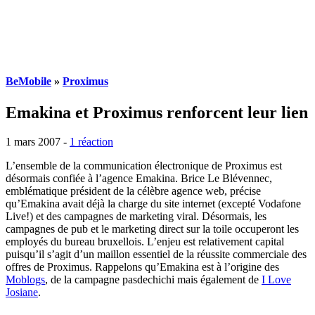
BeMobile
»
Proximus
Emakina et Proximus renforcent leur lien
1 mars 2007
-
1 réaction
L’ensemble de la communication électronique de Proximus est
désormais confiée à l’agence Emakina. Brice Le Blévennec,
emblématique président de la célèbre agence web, précise
qu’Emakina avait déjà la charge du site internet (excepté Vodafone
Live!) et des campagnes de marketing viral. Désormais, les
campagnes de pub et le marketing direct sur la toile occuperont les
employés du bureau bruxellois. L’enjeu est relativement capital
puisqu’il s’agit d’un maillon essentiel de la réussite commerciale des
offres de Proximus. Rappelons qu’Emakina est à l’origine des
Moblogs
, de la campagne pasdechichi mais également de
I Love
Josiane
.