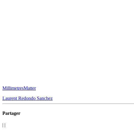
MillimetresMatter
Laurent Redondo Sanchez
Partager
|
|