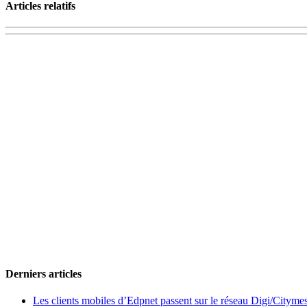
Articles relatifs
Derniers articles
Les clients mobiles d’Edpnet passent sur le réseau Digi/Cityme