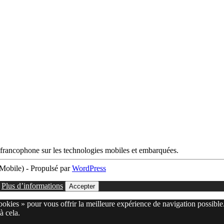
francophone sur les technologies mobiles et embarquées.
obile) - Propulsé par
WordPress
.
Plus d’informations
Accepter
cookies » pour vous offrir la meilleure expérience de navigation possible
à cela.