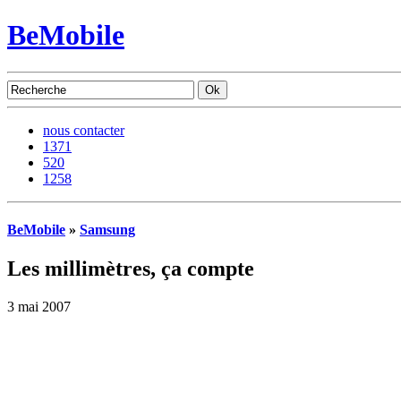
BeMobile
nous contacter
1371
520
1258
BeMobile
»
Samsung
Les millimètres, ça compte
3 mai 2007