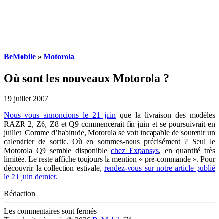
BeMobile
»
Motorola
Où sont les nouveaux Motorola ?
19 juillet 2007
Nous vous annoncions le 21 juin
que la livraison des modèles
RAZR 2, Z6, Z8 et Q9 commencerait fin juin et se poursuivrait en
juillet. Comme d’habitude, Motorola se voit incapable de soutenir un
calendrier de sortie. Où en sommes-nous précisément ? Seul le
Motorola Q9 semble disponible
chez Expansys
, en quantité très
limitée. Le reste affiche toujours la mention « pré-commande ». Pour
découvrir la collection estivale,
rendez-vous sur notre article publié
le 21 juin dernier.
Rédaction
Les commentaires sont fermés