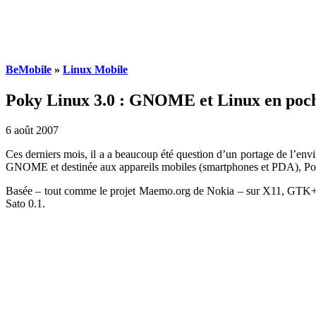
BeMobile
»
Linux Mobile
Poky Linux 3.0 : GNOME et Linux en poc
6 août 2007
Ces derniers mois, il a a beaucoup été question d’un portage de l’
GNOME et destinée aux appareils mobiles (smartphones et PDA), Poky 
Basée – tout comme le projet Maemo.org de Nokia – sur X11, GTK+ e
Sato 0.1.