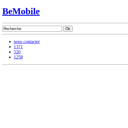
BeMobile
nous contacter
1371
520
1258