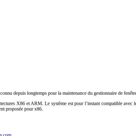
d, connu depuis longtemps pour la maintenance du gestionnaire de fen
itectures X86 et ARM. Le système est pour l’instant compatible avec l
nt proposée pour x86.
es.com