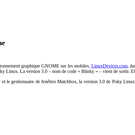
he
environnement graphique GNOME sur les mobiles.
LinuxDevices.com
, da
Linux. La version 3.0 – nom de code « Blinky » – vient de sortir. Ell
t le gestionnaire de fenêtres Matchbox, la version 3.0 de Poky Linux