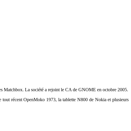
êtres Matchbox. La société a rejoint le CA de GNOME en octobre 2005.
e tout récent OpenMoko 1973, la tablette N800 de Nokia et plusieurs