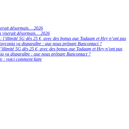
serait désormais… 2026
 viserait désormais… 2026
de : l’illimité 5G dès 25 €, avec des bonus que Tadaam et Hey n’ont pas
ayconiq va disparaître : que nous prépare Bancontact ?
 : l’illimité 5G dès 25 €, avec des bonus que Tadaam et Hey n’ont pas
q va disparaître : que nous prépare Bancontact ?
e : voici comment faire