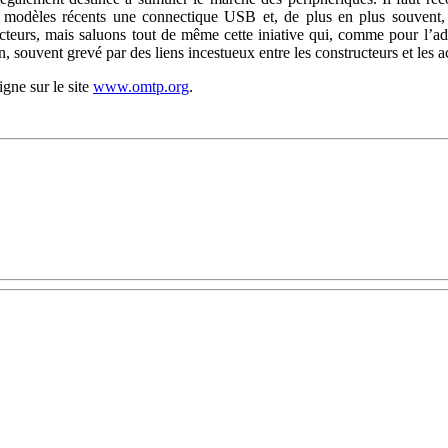
 modèles récents une connectique USB et, de plus en plus souvent, 
cteurs, mais saluons tout de même cette iniative qui, comme pour l’a
, souvent grevé par des liens incestueux entre les constructeurs et les a
gne sur le site
www.omtp.org
.