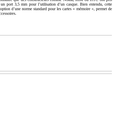
un port 3,5 mm pour l’utilisation d’un casque. Bien entendu, cette
doption d’une norme standard pour les cartes « mémoire », permet de
ccessoires.