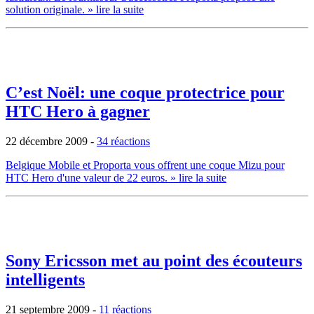
solution originale.
» lire la suite
C’est Noël: une coque protectrice pour
HTC Hero à gagner
22 décembre 2009
-
34 réactions
Belgique Mobile et Proporta vous offrent une coque Mizu pour
HTC Hero d'une valeur de 22 euros.
» lire la suite
Sony Ericsson met au point des écouteurs
intelligents
21 septembre 2009
-
11 réactions