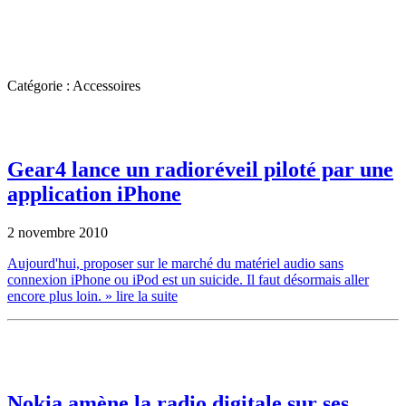
Catégorie : Accessoires
Gear4 lance un radioréveil piloté par une
application iPhone
2 novembre 2010
Aujourd'hui, proposer sur le marché du matériel audio sans
connexion iPhone ou iPod est un suicide. Il faut désormais aller
encore plus loin.
» lire la suite
Nokia amène la radio digitale sur ses