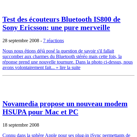
Test des écouteurs Bluetooth IS800 de
Sony Ericsson: une pure merveille
28 septembre 2008
-
7 réactions
Nous nous étions déjà posé la question de savoir s'il fallait
succomber aux charmes du Bluetooth stéréo mais cette fois, la
réponse prend une nouvelle tournure. Dans la photo ci-dessus, nous
avons volontairement fait...
» lire la suite
Novamedia propose un nouveau modem
HSUPA pour Mac et PC
18 septembre 2008
Connu dans la sphère Apple pour ses plug-in iSync permettants de