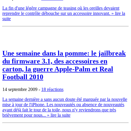
La fin d'une légère campagne de teasing où les oreilles devaient
reprendre le contrôle débouche sur un accessoire innovant.
» lire la
suite
Une semaine dans la pomme: le jailbreak
du firmware 3.1, des accessoires en
carton, la guerre Apple-Palm et Real
Football 2010
14 septembre 2009
-
18 réactions
La semaine dernière a sans aucun doute été marquée par la nouvelle
mise à jour de l'iPhone. Les nouveautés ou absence de nouveautés
ayant déjà fait le tour de la toile, nous n'y reviendrons que très
brièvement pour nous...
» lire la suite