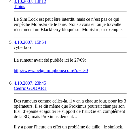
3.10.2007, 13h12
Tibius
Le Sim Lock est peut être interdit, mais ce n’est pas ce qui
empêche Mobistar de le faire. Nous avons eu ou je travaille
récemment un Blackberry bloqué sur Mobistar par exemple.
4.10.2007, 15h54
cyberboo
La rumeur avait été publiée ici le 27/09:
http://www.belgium-iphone.com/?p=130
4.10.2007, 23h45
Cedric GODART
Des rumeurs comme celles-là, il y en a chaque jour, pour les 3
opérateurs. Il se dit même que Proximus pourrait changer son
fusil d’épaule et ajouter le support de l’EDGe en complément
de la 3G, mais Proximus dément…
Il y a pour l’heure en effet un problème de taille : le simlock.