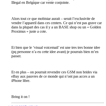
Illegal en Belgique car vente conjointe.
Alors tout ce que mobistar aurait – serait l’exclusivite de
vendre l’appareil dans ces centers. Ce qui n’est pas grave car
dans la plupart des cas il y a un BASE shop ou un « Golden
Proximus » juste a cote.
Et bien que le ‘visual voicemail’ est une tres tres bonne idee
(pq personne n’a eu cette idee avant) je pourrais bien m’en
passer.
Et en plus – on pourrait revendre ces GSM non brides via
eBay aux pauvres de ce monde qui n’ont pas acces a un
iPhone libre.
Bring it on !