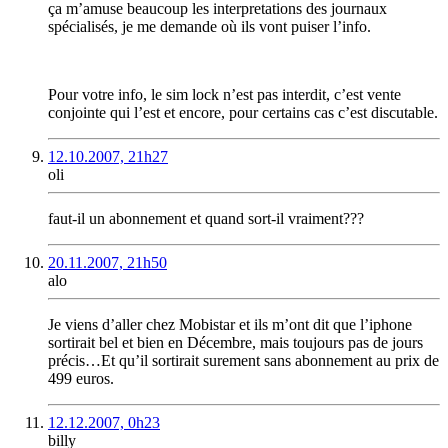
ça m’amuse beaucoup les interpretations des journaux
spécialisés, je me demande où ils vont puiser l’info.
Pour votre info, le sim lock n’est pas interdit, c’est vente
conjointe qui l’est et encore, pour certains cas c’est discutable.
12.10.2007, 21h27
oli
faut-il un abonnement et quand sort-il vraiment???
20.11.2007, 21h50
alo
Je viens d’aller chez Mobistar et ils m’ont dit que l’iphone
sortirait bel et bien en Décembre, mais toujours pas de jours
précis…Et qu’il sortirait surement sans abonnement au prix de
499 euros.
12.12.2007, 0h23
billy