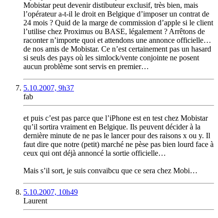
Mobistar peut devenir distibuteur exclusif, très bien, mais
l’opérateur a-t-il le droit en Belgique d’imposer un contrat de
24 mois ? Quid de la marge de commission d’apple si le client
l’utilise chez Proximus ou BASE, légalement ? Arrêtons de
raconter n’importe quoi et attendons une annonce officielle…
de nos amis de Mobistar. Ce n’est certainement pas un hasard
si seuls des pays où les simlock/vente conjointe ne posent
aucun problème sont servis en premier…
5.10.2007, 9h37
fab
et puis c’est pas parce que l’iPhone est en test chez Mobistar
qu’il sortira vraiment en Belgique. Ils peuvent décider à la
dernière minute de ne pas le lancer pour des raisons x ou y. Il
faut dire que notre (petit) marché ne pèse pas bien lourd face à
ceux qui ont déjà annoncé la sortie officielle…
Mais s’il sort, je suis convaibcu que ce sera chez Mobi…
5.10.2007, 10h49
Laurent