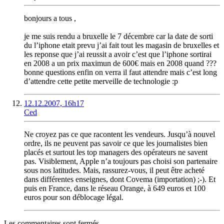
bonjours a tous ,
je me suis rendu a bruxelle le 7 décembre car la date de sorti
du l’iphone etait prevu j’ai fait tout les magasin de bruxelles et
les reponse que j’ai reussit a avoir c’est que l’iphone sortirai
en 2008 a un prix maximun de 600€ mais en 2008 quand ???
bonne questions enfin on verra il faut attendre mais c’est long
d’attendre cette petite merveille de technologie :p
12.12.2007, 16h17
Ced
Ne croyez pas ce que racontent les vendeurs. Jusqu’à nouvel
ordre, ils ne peuvent pas savoir ce que les journalistes bien
placés et surtout les top managers des opérateurs ne savent
pas. Visiblement, Apple n’a toujours pas choisi son partenaire
sous nos latitudes. Mais, rassurez-vous, il peut être acheté
dans différentes enseignes, dont Covema (importation) ;-). Et
puis en France, dans le réseau Orange, à 649 euros et 100
euros pour son déblocage légal.
Les commentaires sont fermés