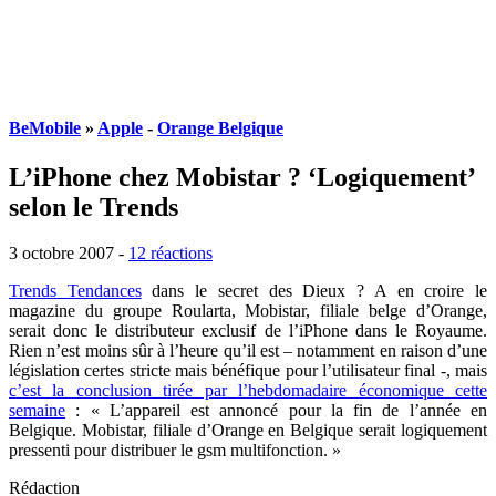
BeMobile
»
Apple
-
Orange Belgique
L’iPhone chez Mobistar ? ‘Logiquement’
selon le Trends
3 octobre 2007
-
12 réactions
Trends Tendances
dans le secret des Dieux ? A en croire le
magazine du groupe Roularta, Mobistar, filiale belge d’Orange,
serait donc le distributeur exclusif de l’iPhone dans le Royaume.
Rien n’est moins sûr à l’heure qu’il est – notamment en raison d’une
législation certes stricte mais bénéfique pour l’utilisateur final -, mais
c’est la conclusion tirée par l’hebdomadaire économique cette
semaine
: « L’appareil est annoncé pour la fin de l’année en
Belgique. Mobistar, filiale d’Orange en Belgique serait logiquement
pressenti pour distribuer le gsm multifonction. »
Rédaction