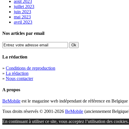
août 2023
juillet 2023
juin 2023
mai 2023
avril 2023
Nos articles par email
La rédaction
»
Conditions de reproduction
»
La rédaction
»
Nous contacter
A propos
BeMobile
est le magazine web indépendant de référence en Belgique 
Tous droits réservés © 2001-2026
BeMobile
(anciennement BelgiqueM
En continuant à utiliser ce site, vous acceptez l’utilisation des cookies