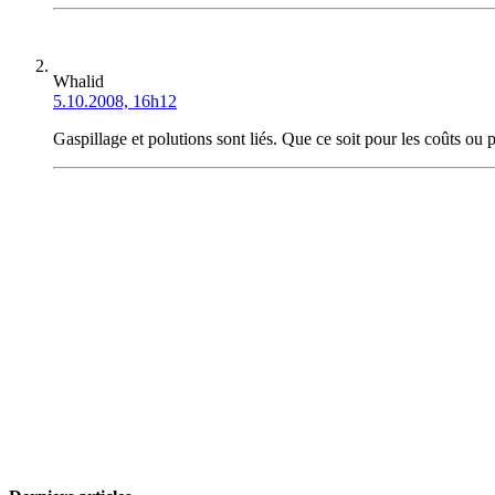
Whalid
5.10.2008, 16h12
Gaspillage et polutions sont liés. Que ce soit pour les coûts ou 