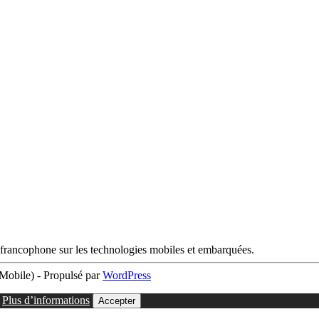
francophone sur les technologies mobiles et embarquées.
obile) - Propulsé par
WordPress
.
Plus d’informations
Accepter