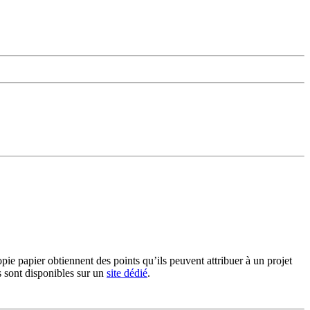
ie papier obtiennent des points qu’ils peuvent attribuer à un projet
s sont disponibles sur un
site dédié
.