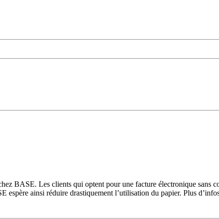
 chez BASE. Les clients qui optent pour une facture électronique sans cop
espère ainsi réduire drastiquement l’utilisation du papier. Plus d’info