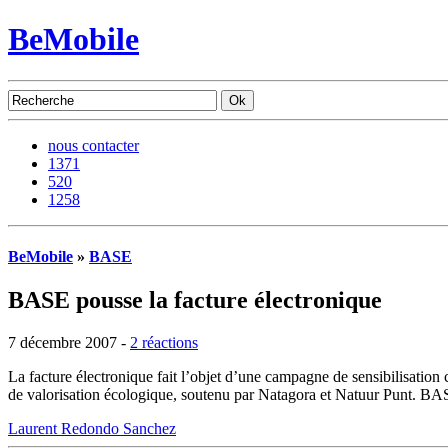
BeMobile
nous contacter
1371
520
1258
BeMobile
»
BASE
BASE pousse la facture électronique
7 décembre 2007 -
2 réactions
La facture électronique fait l’objet d’une campagne de sensibilisation
de valorisation écologique, soutenu par Natagora et Natuur Punt. BASE 
Laurent Redondo Sanchez