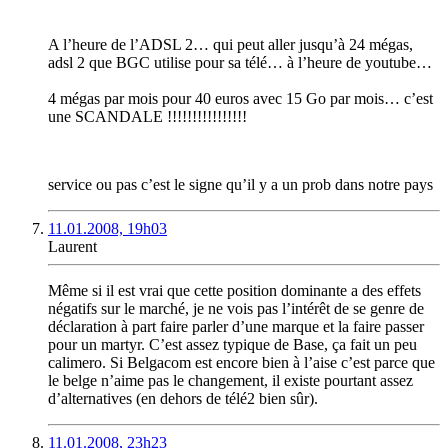
A l’heure de l’ADSL 2… qui peut aller jusqu’à 24 mégas,
adsl 2 que BGC utilise pour sa télé… à l’heure de youtube…
4 mégas par mois pour 40 euros avec 15 Go par mois… c’est
une SCANDALE !!!!!!!!!!!!!!!!
service ou pas c’est le signe qu’il y a un prob dans notre pays
11.01.2008, 19h03
Laurent
Même si il est vrai que cette position dominante a des effets
négatifs sur le marché, je ne vois pas l’intérêt de se genre de
déclaration à part faire parler d’une marque et la faire passer
pour un martyr. C’est assez typique de Base, ça fait un peu
calimero. Si Belgacom est encore bien à l’aise c’est parce que
le belge n’aime pas le changement, il existe pourtant assez
d’alternatives (en dehors de télé2 bien sûr).
11.01.2008, 23h23