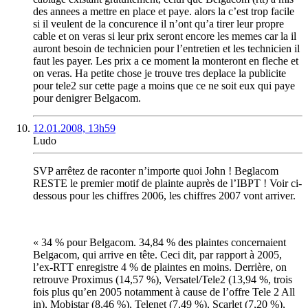
des annees a mettre en place et paye. alors la c’est trop facile
si il veulent de la concurence il n’ont qu’a tirer leur propre
cable et on veras si leur prix seront encore les memes car la il
auront besoin de technicien pour l’entretien et les technicien il
faut les payer. Les prix a ce moment la monteront en fleche et
on veras. Ha petite chose je trouve tres deplace la publicite
pour tele2 sur cette page a moins que ce ne soit eux qui paye
pour denigrer Belgacom.
12.01.2008, 13h59
Ludo
SVP arrêtez de raconter n’importe quoi John ! Beglacom
RESTE le premier motif de plainte auprès de l’IBPT ! Voir ci-
dessous pour les chiffres 2006, les chiffres 2007 vont arriver.
« 34 % pour Belgacom. 34,84 % des plaintes concernaient
Belgacom, qui arrive en tête. Ceci dit, par rapport à 2005,
l’ex-RTT enregistre 4 % de plaintes en moins. Derrière, on
retrouve Proximus (14,57 %), Versatel/Tele2 (13,94 %, trois
fois plus qu’en 2005 notamment à cause de l’offre Tele 2 All
in), Mobistar (8,46 %), Telenet (7,49 %), Scarlet (7,20 %),