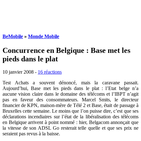
BeMobile
»
Monde Mobile
Concurrence en Belgique : Base met les
pieds dans le plat
10 janvier 2008
-
16 réactions
Test Achats a souvent dénoncé, mais la caravane passait.
Aujourd’hui, Base met les pieds dans le plat : l’Etat belge n’a
aucune vision claire dans le domaine des télécoms et l’IBPT n’agit
pas en faveur des consommateurs. Marcel Smits, le directeur
financier de KPN, maison-mère de Télé 2 et Base, était de passage à
Bruxelles cette semaine. Le moins que l’on puisse dire, c’est que ses
déclarations incendiaires sur l’état de la libéralisation des télécoms
en Belgique arrivent à point nommé : hier, Belgacom annonçait que
la vitesse de son ADSL Go resterait telle quelle et que ses prix ne
seraient pas revus à la baisse.