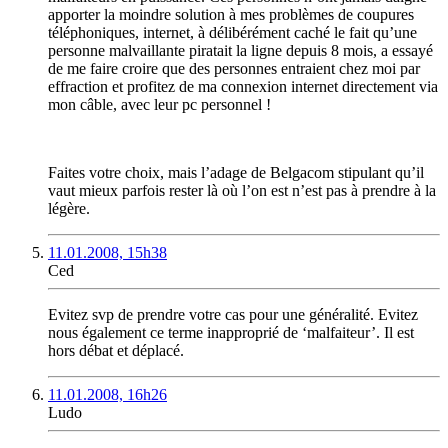
apporter la moindre solution à mes problèmes de coupures
téléphoniques, internet, à délibérément caché le fait qu’une
personne malvaillante piratait la ligne depuis 8 mois, a essayé
de me faire croire que des personnes entraient chez moi par
effraction et profitez de ma connexion internet directement via
mon câble, avec leur pc personnel !
Faites votre choix, mais l’adage de Belgacom stipulant qu’il
vaut mieux parfois rester là où l’on est n’est pas à prendre à la
légère.
11.01.2008, 15h38
Ced
Evitez svp de prendre votre cas pour une généralité. Evitez
nous également ce terme inapproprié de ‘malfaiteur’. Il est
hors débat et déplacé.
11.01.2008, 16h26
Ludo