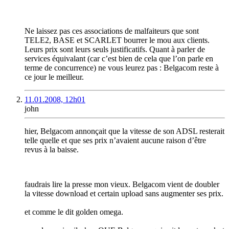
Ne laissez pas ces associations de malfaiteurs que sont
TELE2, BASE et SCARLET bourrer le mou aux clients.
Leurs prix sont leurs seuls justificatifs. Quant à parler de
services équivalant (car c’est bien de cela que l’on parle en
terme de concurrence) ne vous leurez pas : Belgacom reste à
ce jour le meilleur.
11.01.2008, 12h01
john
hier, Belgacom annonçait que la vitesse de son ADSL resterait
telle quelle et que ses prix n’avaient aucune raison d’être
revus à la baisse.
faudrais lire la presse mon vieux. Belgacom vient de doubler
la vitesse download et certain upload sans augmenter ses prix.
et comme le dit golden omega.