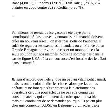
Base (4,80 %), Euphony (1,96 %), Talk Talk (1,28 %, 262
plaintes en 2006 contre 32) et Coditel (0,86 %).
»
Par ailleurs, le réseau de Belgacom a été payé par le
contribuable. Si les nouveaux entrants sur le marché doivent
créer un nouveau réseau, on n’est pas sortis de l’auberge. Il
suffit de regarder les exemples hollandais ou en France ou en
Grande Bretagne pour voir que casser un monopole est la
seule solution sur nos marchés. Nous ne sommes pas dans la
cas de figure USA où la concurrence s’est inscrite dès le début
dans le marché.
JE suis d’accord que Télé 2 joue un peu au vilain petit canard,
mais ils ont le culot de dire les choses alors que les autres
opérateurs ne font que s’exprimer via la plateforme des
opérateurs ce qui a pour effet de ne pas être connu des
consommateurs, qui continuent de croire que tout va bien
mais qui continuent de se demander pourquoi ils paient plus
cher une connexion ADSL en Belgique qu’un accès triple