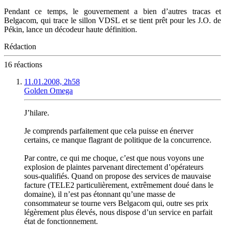
Pendant ce temps, le gouvernement a bien d’autres tracas et
Belgacom, qui trace le sillon VDSL et se tient prêt pour les J.O. de
Pékin, lance un décodeur haute définition.
Rédaction
16 réactions
11.01.2008, 2h58
Golden Omega
J’hilare.
Je comprends parfaitement que cela puisse en énerver
certains, ce manque flagrant de politique de la concurrence.
Par contre, ce qui me choque, c’est que nous voyons une
explosion de plaintes parvenant directement d’opérateurs
sous-qualifiés. Quand on propose des services de mauvaise
facture (TELE2 particulièrement, extrêmement doué dans le
domaine), il n’est pas étonnant qu’une masse de
consommateur se tourne vers Belgacom qui, outre ses prix
légèrement plus élevés, nous dispose d’un service en parfait
état de fonctionnement.