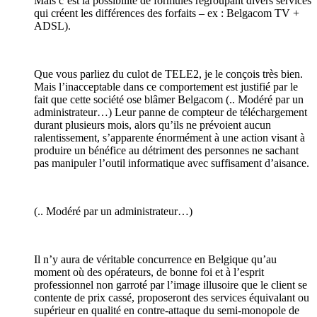
Mais c’est la possibilité de formules regroupant divers services
qui créent les différences des forfaits – ex : Belgacom TV +
ADSL).
Que vous parliez du culot de TELE2, je le conçois très bien.
Mais l’inacceptable dans ce comportement est justifié par le
fait que cette société ose blâmer Belgacom (.. Modéré par un
administrateur…) Leur panne de compteur de téléchargement
durant plusieurs mois, alors qu’ils ne prévoient aucun
ralentissement, s’apparente énormément à une action visant à
produire un bénéfice au détriment des personnes ne sachant
pas manipuler l’outil informatique avec suffisament d’aisance.
(.. Modéré par un administrateur…)
Il n’y aura de véritable concurrence en Belgique qu’au
moment où des opérateurs, de bonne foi et à l’esprit
professionnel non garroté par l’image illusoire que le client se
contente de prix cassé, proposeront des services équivalant ou
supérieur en qualité en contre-attaque du semi-monopole de