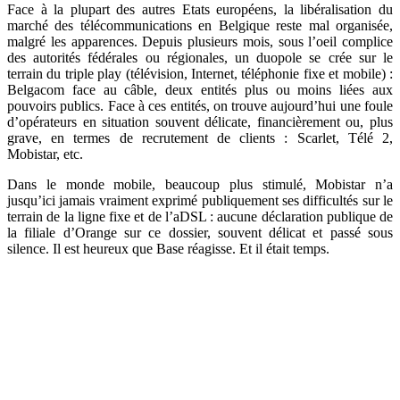
Face à la plupart des autres Etats européens, la libéralisation du
marché des télécommunications en Belgique reste mal organisée,
malgré les apparences. Depuis plusieurs mois, sous l’oeil complice
des autorités fédérales ou régionales, un duopole se crée sur le
terrain du triple play (télévision, Internet, téléphonie fixe et mobile) :
Belgacom face au câble, deux entités plus ou moins liées aux
pouvoirs publics. Face à ces entités, on trouve aujourd’hui une foule
d’opérateurs en situation souvent délicate, financièrement ou, plus
grave, en termes de recrutement de clients : Scarlet, Télé 2,
Mobistar, etc.
Dans le monde mobile, beaucoup plus stimulé, Mobistar n’a
jusqu’ici jamais vraiment exprimé publiquement ses difficultés sur le
terrain de la ligne fixe et de l’aDSL : aucune déclaration publique de
la filiale d’Orange sur ce dossier, souvent délicat et passé sous
silence. Il est heureux que Base réagisse. Et il était temps.