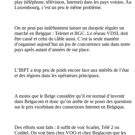
play (téléphone, télévision, Internet) dans les pays voisins. Au
Luxembourg, c’est un peu le même problème.
On ne peut pas indéfiniment laisser un duopole réguler un
marché en Belgque : Telenet et BGC. Le réseau VDSL doit
être cassé et celui du câble aussi. C’est la seule manière
d’organiser aujoud’hui un jeu de concurrence sain dans notre
pays après autant d’années de sur place.
L’IBPT a trop peu de poids encore face aux intérêts de l’état
et des régions dans les opérateurs principaux.
A moins que le Belge considère qu’il est normal d’investir
dans Belgacom et donc qu’on arrête de se poser des questions
sur le prix exorbitant des connexions Internet en Belgique.
Des efforts sont faits : il suffit de voir Scarlet, Télé 2 ou
Coditel. On voit bien chez VOO et chez Beglacom que les