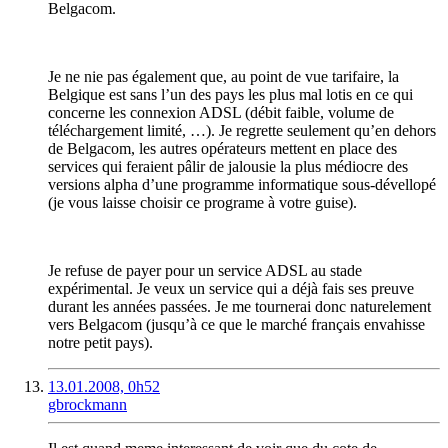
Belgacom.
Je ne nie pas également que, au point de vue tarifaire, la
Belgique est sans l’un des pays les plus mal lotis en ce qui
concerne les connexion ADSL (débit faible, volume de
téléchargement limité, …). Je regrette seulement qu’en dehors
de Belgacom, les autres opérateurs mettent en place des
services qui feraient pâlir de jalousie la plus médiocre des
versions alpha d’une programme informatique sous-dévellopé
(je vous laisse choisir ce programe à votre guise).
Je refuse de payer pour un service ADSL au stade
expérimental. Je veux un service qui a déjà fais ses preuve
durant les années passées. Je me tournerai donc naturelement
vers Belgacom (jusqu’à ce que le marché français envahisse
notre petit pays).
13.01.2008, 0h52
gbrockmann